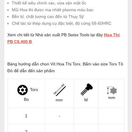
Thiết kế siêu chính xác, vừa vặn mặt ốc
Mũi Hoa thị được mạ nhiệt plasma màu bạc
Bền bỉ, chất lượng cao đến từ Thụy Sỹ
Chế tác từ thép dụng cụ đặc biệt, độ cứng 58-60HRC
Xem chi tiết từ Nhà sản xuất PB Swiss Tools tại đây
Hoa Thi
PB C6.400 B
Bảng hướng dẫn chọn Vít Hoa Thị Torx. Bấm vào size Torx Tô
Đỏ để dẫn đến sản phẩm
Torx
mm
Bo
mm
M
1
-
2
-