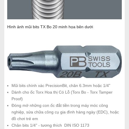
Hình ảnh mũi bits TX Bo 20 minh họa bên dưới
Mũi bits chính xác PrecisionBit, chân 6.3mm hoặc 1/4"
Dành cho ốc Torx Hoa thị Có Lỗ (Torx Bo - Torx Tamper
Proof)
Đóng mở những con ốc đắt tiền trong máy móc công
nghiệp, sửa chữa công cụ gia đình hàng ngày (EDC), hoặc
đồ chơi trẻ em
Chân bits 1/4" - tương thích DIN ISO 1173