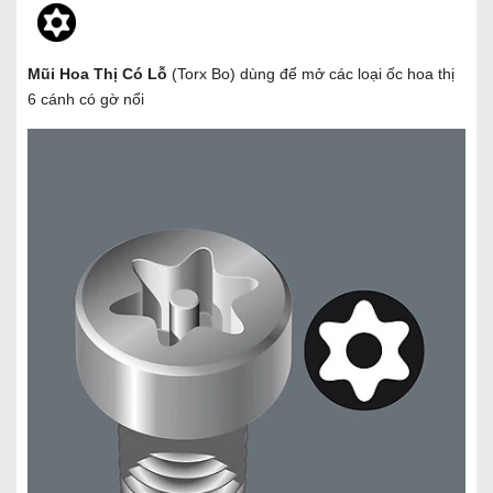
Mũi Hoa Thị Có Lỗ
(Torx Bo) dùng để mở các loại ốc hoa thị
6 cánh có gờ nổi