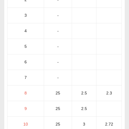
3
-
4
-
5
-
6
-
7
-
8
25
2.5
2.3
9
25
2.5
10
25
3
2.72