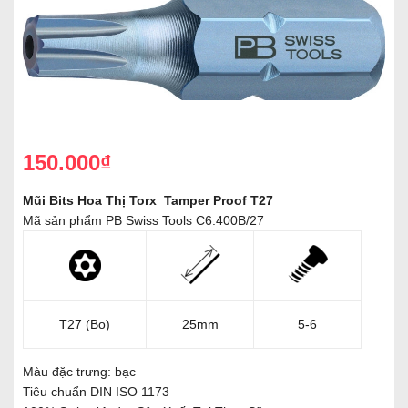
150.000₫
Mũi Bits Hoa Thị Torx Tamper Proof T27
Mã sản phẩm PB Swiss Tools C6.400B/27
T27 (Bo)
25mm
5-6
Màu đặc trưng: bạc
Tiêu chuẩn DIN ISO 1173