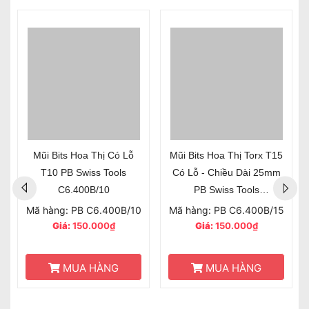
Mũi Bits Hoa Thị Có Lỗ
Mũi Bits Hoa Thị Torx T15
T10 PB Swiss Tools
Có Lỗ - Chiều Dài 25mm
C6.400B/10
PB Swiss Tools
C6.400B/15
Mã hàng: PB C6.400B/10
Mã hàng: PB C6.400B/15
Giá:
150.000₫
Giá:
150.000₫
MUA HÀNG
MUA HÀNG