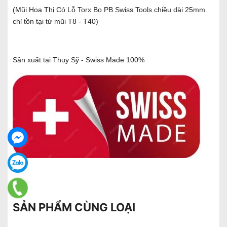
(Mũi Hoa Thị Có Lỗ Torx Bo PB Swiss Tools chiều dài 25mm
chỉ tồn tại từ mũi T8 - T40)
Sản xuất tại Thụy Sỹ - Swiss Made 100%
SẢN PHẨM CÙNG LOẠI