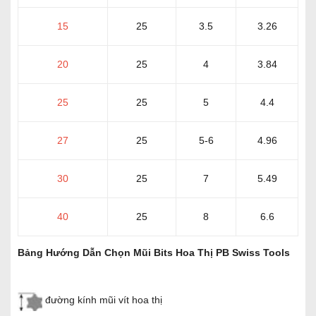
15
25
3.5
3.26
20
25
4
3.84
25
25
5
4.4
27
25
5-6
4.96
30
25
7
5.49
40
25
8
6.6
Bảng Hướng Dẫn Chọn Mũi Bits Hoa Thị PB Swiss Tools
đường kính mũi vít hoa thị