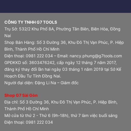
CÔNG TY TNHH G7 TOOLS
Trụ Sở: 532/2 Khu Phố 8A, Phường Tân Biên, Biên Hòa, Đồng
Nai
Shop Bán Hàng: Số 3 Đường 36, Khu Đô Thị Vạn Phúc, P. Hiệp
Bình, Thành Phố Hồ Chí Minh
Điện thoại: 0981 222 034 – Email: nancy.phung@g7tools.com
GPĐKKD số: 3603476242, cấp ngày 12 tháng 7 năm 2017,
đăng ký thay đổi lần hai ngày 03 tháng 1 năm 2019 tại Sở Kế
Hoạch Đầu Tư Tỉnh Đồng Nai.
Người đại diện: Đặng Li Na – Giám đốc
Shop G7 Sài Gòn
Địa chỉ: Số 3 Đường 36, Khu Đô Thị Vạn Phúc, P. Hiệp Bình,
Thành Phố Hồ Chí Minh
Mở cửa từ thứ 2 - Thứ 6 (9h-18h), thứ 7 làm việc buổi sáng
Điện thoại: 0981 222 034