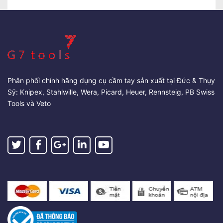
Phân phối chính hãng dụng cụ cầm tay sản xuất tại Đức & Thụy
Sỹ: Knipex, Stahlwille, Wera, Picard, Heuer, Rennsteig, PB Swiss
Tools và Veto