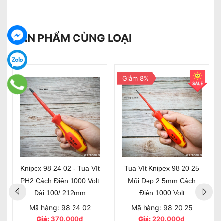
SẢN PHẨM CÙNG LOẠI
Giảm 8%
Knipex 98 24 02 - Tua Vít
Tua Vít Knipex 98 20 25
PH2 Cách Điện 1000 Volt
Mũi Dẹp 2.5mm Cách
Dài 100/ 212mm
Điện 1000 Volt
Mã hàng: 98 24 02
Mã hàng: 98 20 25
Giá:
370.000₫
Giá:
220.000₫