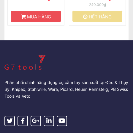
240.000₫
MUA HÀNG
HẾT HÀNG
Phân phối chính hãng dụng cụ cầm tay sản xuất tại Đức & Thụy
Sỹ: Knipex, Stahlwille, Wera, Picard, Heuer, Rennsteig, PB Swiss
Tools và Veto