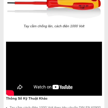
Tay cầm chống lăn, cách điện 1000 Volt
Thông Số Kỹ Thuật Khác
Tay cầm cách điện 1000 Volt theo tiêu chuẩn DIN EN 60900