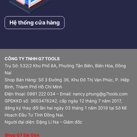
Hệ thống cửa hàng
CÔNG TY TNHH G7 TOOLS
Trụ Sở: 532/2 Khu Phố 8A, Phường Tân Biên, Biên Hòa, Đồng
Nai
Shop Bán Hàng: Số 3 Đường 36, Khu Đô Thị Vạn Phúc, P. Hiệp
Bình, Thành Phố Hồ Chí Minh
Điện thoại: 0981 222 034 – Email: nancy.phung@g7tools.com
GPĐKKD số: 3603476242, cấp ngày 12 tháng 7 năm 2017,
đăng ký thay đổi lần hai ngày 03 tháng 1 năm 2019 tại Sở Kế
Hoạch Đầu Tư Tỉnh Đồng Nai.
Người đại diện: Đặng Li Na – Giám đốc
Shop G7 Sài Gòn