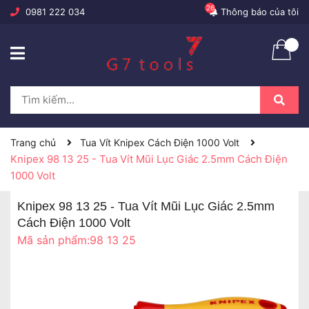
26
0981 222 034
Thông báo của tôi
Trang chủ
Tua Vít Knipex Cách Điện 1000 Volt
Knipex 98 13 25 - Tua Vít Mũi Lục Giác 2.5mm Cách Điện
1000 Volt
Knipex 98 13 25 - Tua Vít Mũi Lục Giác 2.5mm
Cách Điện 1000 Volt
Mã sản phẩm:
98 13 25