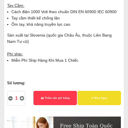
Tay Cầm:
Cách điện 1000 Volt theo chuẩn DIN EN 60900 IEC 60900
Tay cầm thiết kế chống lăn
Ôm tay, khả năng truyền lực cao
Sản xuất tại Slovenia (quốc gia Châu Âu, thuộc Liên Bang
Nam Tư cũ)
Phí ship:
Miễn Phí Ship Hàng Khi Mua 1 Chiếc
Số lượng:
Thêm vào giỏ hàng
Mua ngay