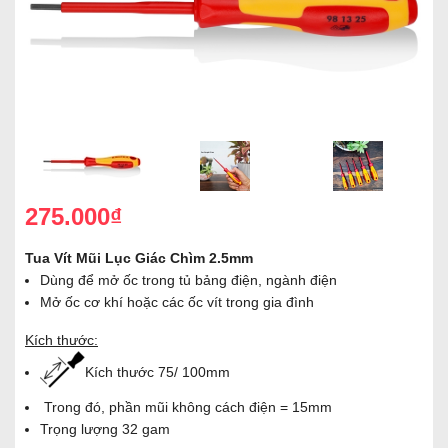
275.000₫
Tua Vít Mũi Lục Giác Chìm 2.5mm
Dùng để mở ốc trong tủ bảng điện, ngành điện
Mở ốc cơ khí hoặc các ốc vít trong gia đình
Kích thước:
Kích thước 75/ 100mm
Trong đó, phần mũi không cách điện = 15mm
Trọng lượng 32 gam