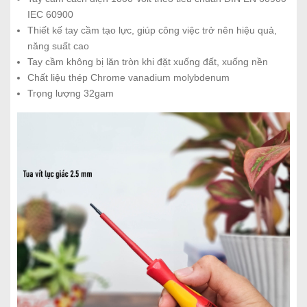
IEC 60900
Thiết kế tay cầm tạo lực, giúp công việc trở nên hiệu quả,
năng suất cao
Tay cầm không bị lăn tròn khi đặt xuống đất, xuống nền
Chất liệu thép Chrome vanadium molybdenum
Trọng lượng 32gam