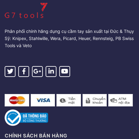
Phân phối chính hãng dụng cụ cầm tay sản xuất tại Đức & Thụy
Sỹ: Knipex, Stahlwille, Wera, Picard, Heuer, Rennsteig, PB Swiss
Tools và Veto
CHÍNH SÁCH BÁN HÀNG