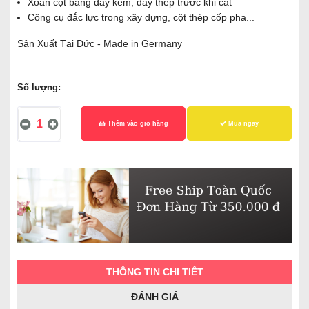
Xoắn cột bằng dây kẽm, dây thép trước khi cắt
Công cụ đắc lực trong xây dựng, cột thép cốp pha...
Sản Xuất Tại Đức - Made in Germany
Số lượng:
Thêm vào giỏ hàng
Mua ngay
THÔNG TIN CHI TIẾT
ĐÁNH GIÁ