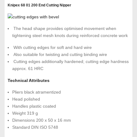
Knipex 68 01 200 End Cutting Nipper
The head shape provides optimised movement when
tightening steel mesh knots during reinforced concrete work
With cutting edges for soft and hard wire
Also suitable for twisting and cutting binding wire
Cutting edges additionally hardened; cutting edge hardness
approx. 61 HRC
Technical Attributes
Pliers black atramentized
Head polished
Handles plastic coated
Weight 319 g
Dimensions 200 x 50 x 16 mm
Standard DIN ISO 5748