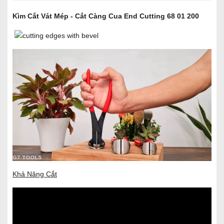
Kìm Cắt Vát Mép - Cắt Càng Cua End Cutting 68 01 200
Khả Năng Cắt