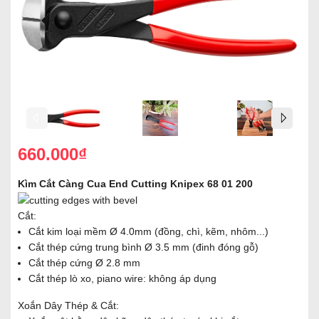
660.000₫
Kìm Cắt Càng Cua End Cutting Knipex 68 01 200
Cắt:
Cắt kim loại mềm Ø 4.0mm (đồng, chì, kẽm, nhôm...)
Cắt thép cứng trung bình Ø 3.5 mm (đinh đóng gỗ)
Cắt thép cứng Ø 2.8 mm
Cắt thép lò xo, piano wire: không áp dụng
Xoắn Dây Thép & Cắt: