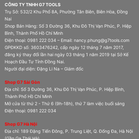
CÔNG TY TNHH G7 TOOLS
Trụ Sở: 532/2 Khu Phố 8A, Phường Tân Biên, Biên Hòa, Đồng
Nai
Shop Bán Hàng: Số 3 Đường 36, Khu Đô Thị Vạn Phúc, P. Hiệp
Bình, Thành Phố Hồ Chí Minh
Điện thoại: 0981 222 034 – Email: nancy.phung@g7tools.com
GPĐKKD số: 3603476242, cấp ngày 12 tháng 7 năm 2017,
đăng ký thay đổi lần hai ngày 03 tháng 1 năm 2019 tại Sở Kế
Hoạch Đầu Tư Tỉnh Đồng Nai.
Người đại diện: Đặng Li Na – Giám đốc
Shop G7 Sài Gòn
Địa chỉ: Số 3 Đường 36, Khu Đô Thị Vạn Phúc, P. Hiệp Bình,
Thành Phố Hồ Chí Minh
Mở cửa từ thứ 2 - Thứ 6 (9h-18h), thứ 7 làm việc buổi sáng
Điện thoại: 0981 222 034
Shop G7 Hà Nội
Địa chỉ: 189 Đặng Tiến Đông, P. Trung Liệt, Q. Đống Đa, Hà Nội
(Gần Ga Thái Hà)