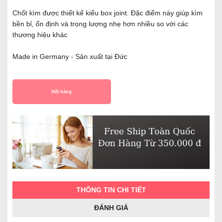
Chốt kìm được thiết kế kiểu box joint. Đặc điểm này giúp kìm
bền bỉ, ổn định và trọng lượng nhẹ hơn nhiều so với các
thương hiệu khác
Made in Germany - Sản xuất tại Đức
Hết hàng
THÔNG TIN CHI TIẾT
ĐÁNH GIÁ