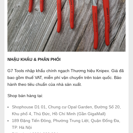
NHẬU KHẨU & PHÂN PHỐI
G7 Tools nhập khẩu chính ngạch Thương hiệu Knipex. Giá đã
bao gồm thuế VAT, miễn phí vận chuyển trên toàn quốc. Bảo
hành theo tiêu chuẩn của nhà sản xuất.
Shop bán hàng tại:
Shophouse D1 01, Chung cư Opal Garden, Đường Số 20,
Khu phố 4, Thủ Đức, Hồ Chí Minh (Gần GigaMall)
189 Đặng Tiến Đông, Phường Trung Liệt, Quận Đống Đa,
TP. Hà Nội