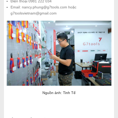
Điện thoại 0981 222 034
Email: nancy.phung@g7tools.com hoặc
g7toolsvietnam@gmail.com
Nguồn ảnh: Tinh Tế