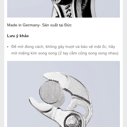
Made in Germany- Sản xuất tại Đức
Lưu ý khác
Để mở đúng cách, không gây trượt và bảo vệ mặt ốc; hãy
mở miệng kìm song song (2 tay cầm cũng song song nhau)