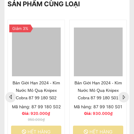
SẢN PHẨM CÙNG LOẠI
Giảm 3%
Bản Giới Hạn 2024 - Kìm
Bản Giới Hạn 2024 - Kìm
Nước Mỏ Quạ Knipex
Nước Mỏ Quạ Knipex
Cobra 87 99 180 S02
Cobra 87 99 180 S01
Mã hàng: 87 99 180 S02
Mã hàng: 87 99 180 S01
Giá:
920.000₫
Giá:
930.000₫
950.000₫
HẾT HÀNG
HẾT HÀNG