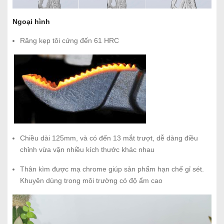
Ngoại hình
Răng kẹp tôi cứng đến 61 HRC
Chiều dài 125mm, và có đến 13 mắt trượt, dễ dàng điều
chỉnh vừa vặn nhiều kích thước khác nhau
Thân kìm được mạ chrome giúp sản phẩm hạn chế gỉ sét.
Khuyên dùng trong môi trường có độ ẩm cao