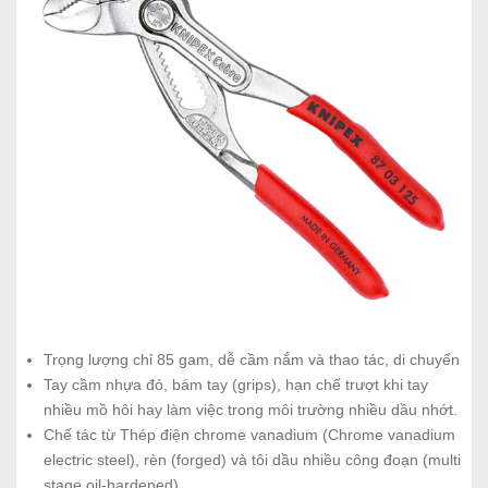
Trọng lượng chỉ 85 gam, dễ cầm nắm và thao tác, di chuyển
Tay cầm nhựa đỏ, bám tay (grips), hạn chế trượt khi tay
nhiều mồ hôi hay làm việc trong môi trường nhiều dầu nhớt.
Chế tác từ Thép điện chrome vanadium (Chrome vanadium
electric steel), rèn (forged) và tôi dầu nhiều công đoạn (multi
stage oil-hardened)