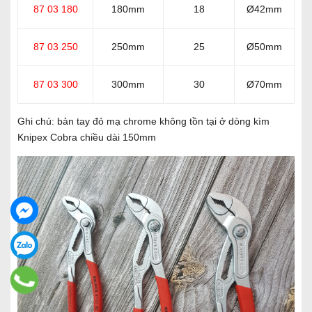
87 03 180
180mm
18
Ø42mm
87 03 250
250mm
25
Ø50mm
87 03 300
300mm
30
Ø70mm
Ghi chú: bản tay đỏ mạ chrome không tồn tại ở dòng kìm
Knipex Cobra chiều dài 150mm