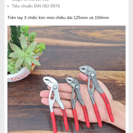
Tiêu chuẩn DIN ISO 8976
Trên tay 3 chiếc kìm mini chiều dài 125mm và 150mm