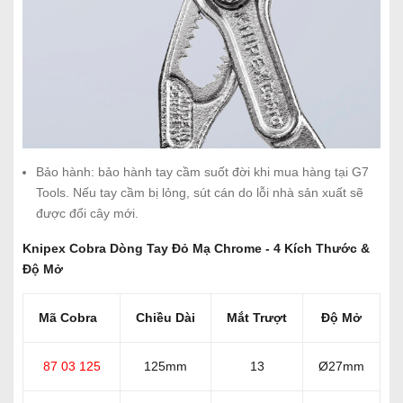
Bảo hành: bảo hành tay cầm suốt đời khi mua hàng tại G7
Tools. Nếu tay cầm bị lỏng, sút cán do lỗi nhà sản xuất sẽ
được đổi cây mới.
Knipex Cobra Dòng Tay Đỏ Mạ Chrome - 4 Kích Thước &
Độ Mở
Mã Cobra
Chiều Dài
Mắt Trượt
Độ Mở
87 03 125
125mm
13
Ø27mm