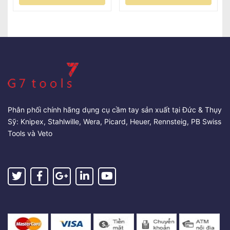
Phân phối chính hãng dụng cụ cầm tay sản xuất tại Đức & Thụy
Sỹ: Knipex, Stahlwille, Wera, Picard, Heuer, Rennsteig, PB Swiss
Tools và Veto