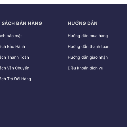
 SÁCH BÁN HÀNG
HƯỚNG DẪN
ách bảo mật
Hướng dẫn mua hàng
ách Bảo Hành
Hướng dẫn thanh toán
ách Thanh Toán
Hướng dẫn giao nhận
ách Vận Chuyển
Điều khoản dịch vụ
ách Trả Đổi Hàng