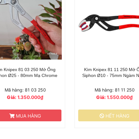
m Knipex 81 03 250 Mở Ống
Kìm Knipex 81 11 250 Mở 
phon Ø25 - 80mm Mạ Chrome
Siphon Ø10 - 75mm Ngàm 
Mã hàng: 81 03 250
Mã hàng: 81 11 250
Giá:
1.350.000₫
Giá:
1.550.000₫
MUA HÀNG
HẾT HÀNG