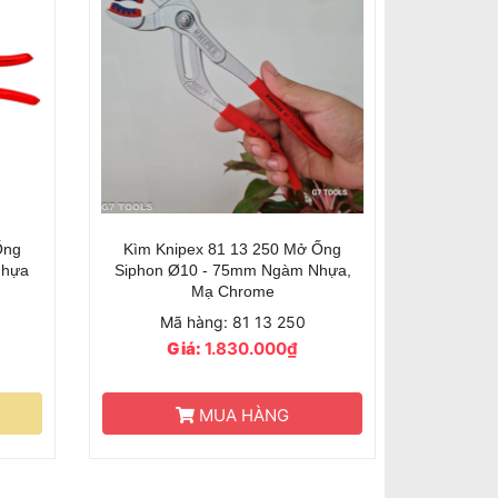
Ống
Kìm Knipex 81 13 250 Mở Ống
Nhựa
Siphon Ø10 - 75mm Ngàm Nhựa,
Mạ Chrome
Mã hàng: 81 13 250
Giá:
1.830.000₫
MUA HÀNG