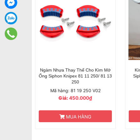
Ngàm Nhựa Thay Thế Cho Kìm Mở
Kì
Ống Siphon Knipex 81 11 250/ 81 13
Si
250
Mã hàng: 81 19 250 V02
Giá:
450.000₫
MUA HÀNG