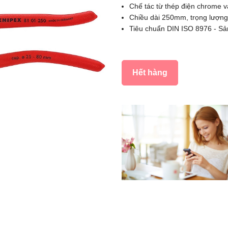
Chế tác từ thép điện chrome v
Chiều dài 250mm, trọng lượn
Tiêu chuẩn DIN ISO 8976 - Sả
Hết hàng