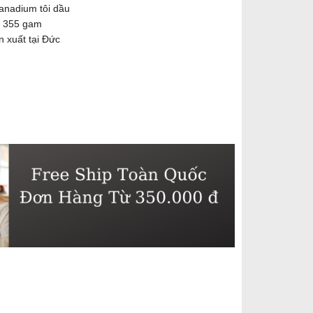
anadium tôi dầu
g 355 gam
n xuất tại Đức