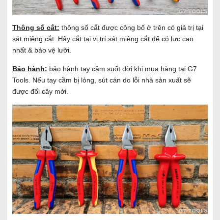
Thông số cắt:
thông số cắt được công bố ở trên có giá trị tại
sát miệng cắt. Hãy cắt tại vị trí sát miệng cắt để có lực cao
nhất & bảo vệ lưỡi.
Bảo hành:
bảo hành tay cầm suốt đời khi mua hàng tại G7
Tools. Nếu tay cầm bị lỏng, sút cán do lỗi nhà sản xuất sẽ
được đổi cây mới.