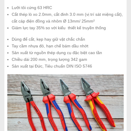
Lưỡi tôi cứng 63 HRC
Cắt thép lò xo 2.0mm, cắt đinh 3.0 mm (vị trí sát miệng cắt),
cắt cáp điện đồng và nhôm Ø 13mm/ 25mm²
Giảm lực tay 35% so với kiểu thiết kế truyền thống
Dùng để cắt, kẹp hay giữ vật chắc chắn
Tay cầm nhựa đỏ, hạn chế bám dầu nhớt
Sản xuất từ nguồn thép dụng cụ đặc biệt cao tần
Chiều dài 200 mm, trọng lượng 342 gam
Sản xuất tại Đức, Tiêu chuẩn DIN ISO 5746