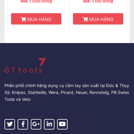
Giá:
1.020.000₫
Giá:
1.150.000₫
MUA HÀNG
MUA HÀNG
Phân phối chính hãng dụng cụ cầm tay sản xuất tại Đức & Thụy
Sỹ: Knipex, Stahlwille, Wera, Picard, Heuer, Rennsteig, PB Swiss
Tools và Veto