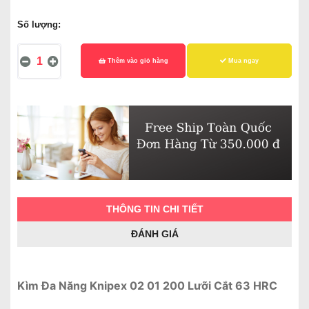
Số lượng:
Thêm vào giỏ hàng
Mua ngay
THÔNG TIN CHI TIẾT
ĐÁNH GIÁ
Kìm Đa Năng Knipex 02 01 200 Lưỡi Cắt 63 HRC