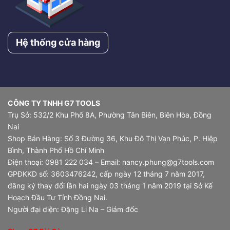
Hệ thống cửa hàng
CÔNG TY TNHH G7 TOOLS
Trụ Sở: 532/2 Khu Phố 8A, Phường Tân Biên, Biên Hòa, Đồng
Nai
Shop Bán Hàng: Số 3 Đường 36, Khu Đô Thị Vạn Phúc, P. Hiệp
Bình, Thành Phố Hồ Chí Minh
Điện thoại: 0981 222 034 – Email: nancy.phung@g7tools.com
GPĐKKD số: 3603476242, cấp ngày 12 tháng 7 năm 2017,
đăng ký thay đổi lần hai ngày 03 tháng 1 năm 2019 tại Sở Kế
Hoạch Đầu Tư Tỉnh Đồng Nai.
Người đại diện: Đặng Li Na – Giám đốc