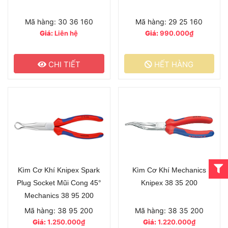
Mã hàng: 30 36 160
Mã hàng: 29 25 160
Giá:
Liên hệ
Giá:
990.000₫
CHI TIẾT
HẾT HÀNG
Kìm Cơ Khí Knipex Spark
Kìm Cơ Khí Mechanics
Plug Socket Mũi Cong 45°
Knipex 38 35 200
Mechanics 38 95 200
Mã hàng: 38 95 200
Mã hàng: 38 35 200
Giá:
1.250.000₫
Giá:
1.220.000₫