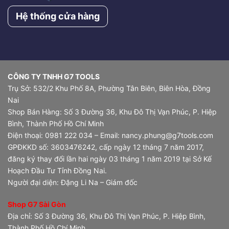
Hệ thống cửa hàng
CÔNG TY TNHH G7 TOOLS
Trụ Sở: 532/2 Khu Phố 8A, Phường Tân Biên, Biên Hòa, Đồng
Nai
Shop Bán Hàng: Số 3 Đường 36, Khu Đô Thị Vạn Phúc, P. Hiệp
Bình, Thành Phố Hồ Chí Minh
Điện thoại: 0981 222 034 – Email: nancy.phung@g7tools.com
GPĐKKD số: 3603476242, cấp ngày 12 tháng 7 năm 2017,
đăng ký thay đổi lần hai ngày 03 tháng 1 năm 2019 tại Sở Kế
Hoạch Đầu Tư Tỉnh Đồng Nai.
Người đại diện: Đặng Li Na – Giám đốc
Shop G7 Sài Gòn
Địa chỉ: Số 3 Đường 36, Khu Đô Thị Vạn Phúc, P. Hiệp Bình,
Thành Phố Hồ Chí Minh