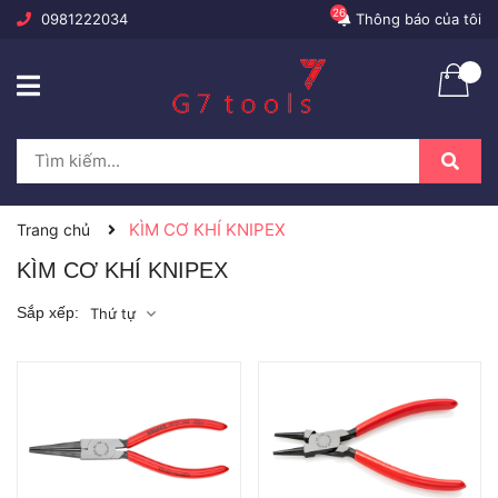
26
0981222034
Thông báo của tôi
KÌM CƠ KHÍ KNIPEX
Trang chủ
KÌM CƠ KHÍ KNIPEX
Sắp xếp:
Thứ tự