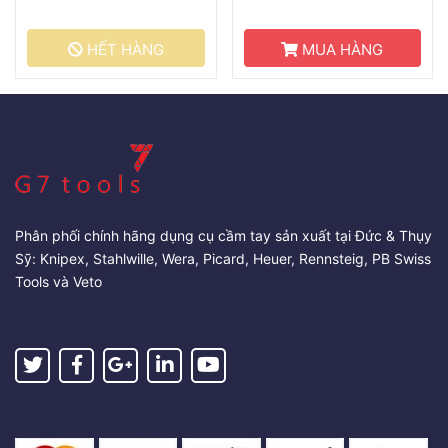
HẾT HÀNG
MUA HÀNG
Phân phối chính hãng dụng cụ cầm tay sản xuất tại Đức & Thụy
Sỹ: Knipex, Stahlwille, Wera, Picard, Heuer, Rennsteig, PB Swiss
Tools và Veto