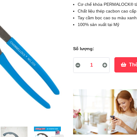
Cơ chế khóa PERMALOCK® tăng 
Chất liệu thép cacbon cao cấp 
Tay cầm bọc cao su màu xan
100% sản xuất tại Mỹ
Số lượng:
Thê