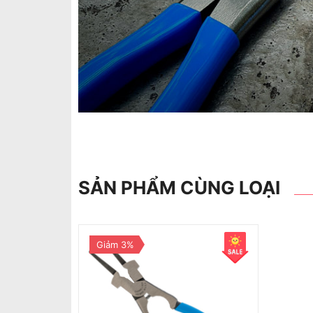
SẢN PHẨM CÙNG LOẠI
Giảm 3%