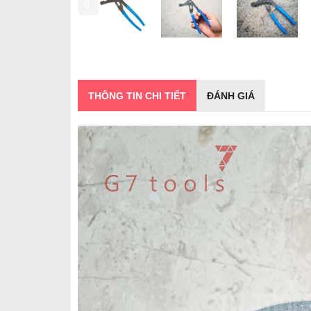
THÔNG TIN CHI TIẾT
ĐÁNH GIÁ