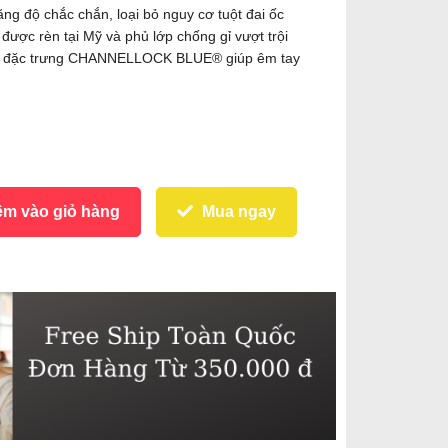
độ chắc chắn, loại bỏ nguy cơ tuột đai ốc
được rèn tại Mỹ và phủ lớp chống gỉ vượt trội
h đặc trưng CHANNELLOCK BLUE® giúp êm tay
m vào giỏ hàng
Mua ngay