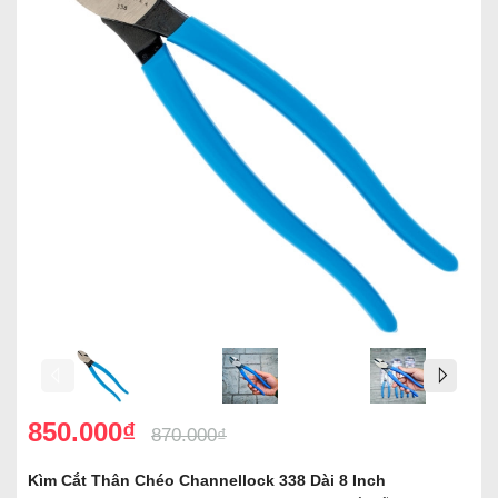
850.000₫
870.000₫
Kìm Cắt Thân Chéo Channellock 338 Dài 8 Inch