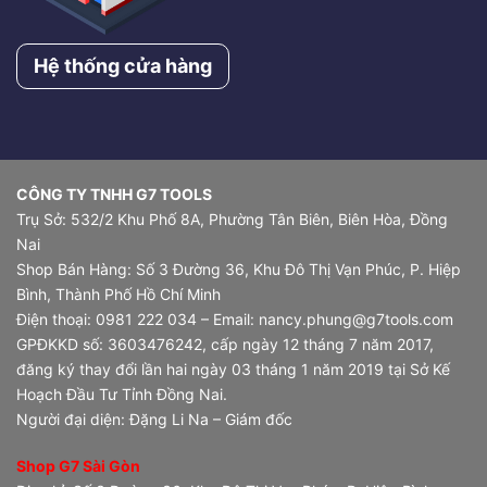
Hệ thống cửa hàng
CÔNG TY TNHH G7 TOOLS
Trụ Sở: 532/2 Khu Phố 8A, Phường Tân Biên, Biên Hòa, Đồng
Nai
Shop Bán Hàng: Số 3 Đường 36, Khu Đô Thị Vạn Phúc, P. Hiệp
Bình, Thành Phố Hồ Chí Minh
Điện thoại: 0981 222 034 – Email: nancy.phung@g7tools.com
GPĐKKD số: 3603476242, cấp ngày 12 tháng 7 năm 2017,
đăng ký thay đổi lần hai ngày 03 tháng 1 năm 2019 tại Sở Kế
Hoạch Đầu Tư Tỉnh Đồng Nai.
Người đại diện: Đặng Li Na – Giám đốc
Shop G7 Sài Gòn