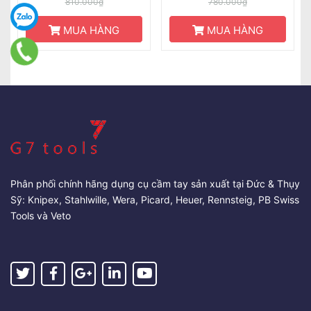
810.000₫
780.000₫
MUA HÀNG
MUA HÀNG
Phân phối chính hãng dụng cụ cầm tay sản xuất tại Đức & Thụy
Sỹ: Knipex, Stahlwille, Wera, Picard, Heuer, Rennsteig, PB Swiss
Tools và Veto