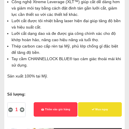
Công nghệ Xtreme Leverage (XLT™) giúp cắt dễ dàng hơn
và giảm mỏi tay bằng cách đặt đinh tán gần lưỡi cắt, giảm
lực cần thiết so với các thiết kế khác.
Lưỡi cắt được tôi nhiệt bằng laser hiện đại giúp tăng độ bền
và hiệu suất cắt.
Lưỡi cắt dạng dao và đe được gia công chính xác cho độ
khớp hoàn hảo, nâng cao hiệu năng và tuổi thọ.
Thép carbon cao cấp rèn tại Mỹ, phủ lớp chống gỉ đặc biệt
để tăng độ bền.
Tay cầm CHANNELLOCK BLUE® tạo cảm giác thoải mái khi
sử dụng.
Sản xuất 100% tại Mỹ.
Số lượng:
Thêm vào giỏ hàng
Mua ngay