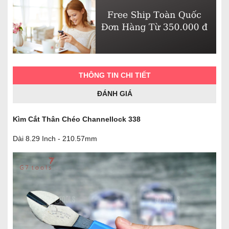
THÔNG TIN CHI TIẾT
ĐÁNH GIÁ
Kìm Cắt Thân Chéo Channellock 338
Dài 8.29 Inch - 210.57mm