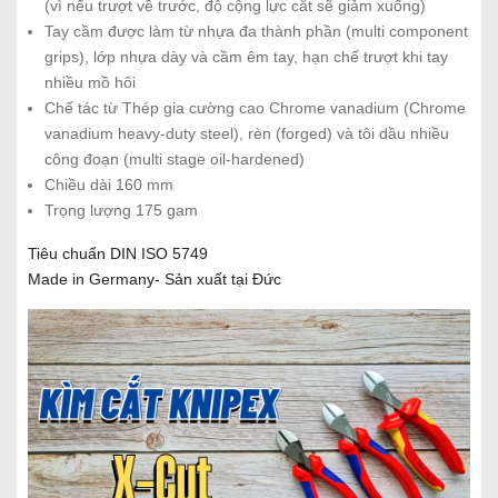
(vì nếu trượt về trước, độ cộng lực cắt sẽ giảm xuống)
Tay cầm được làm từ nhựa đa thành phần (multi component
grips), lớp nhựa dày và cầm êm tay, hạn chế trượt khi tay
nhiều mồ hôi
Chế tác từ Thép gia cường cao Chrome vanadium (Chrome
vanadium heavy-duty steel), rèn (forged) và tôi dầu nhiều
công đoạn (multi stage oil-hardened)
Chiều dài 160 mm
Trọng lượng 175 gam
Tiêu chuẩn DIN ISO 5749
Made in Germany- Sản xuất tại Đức