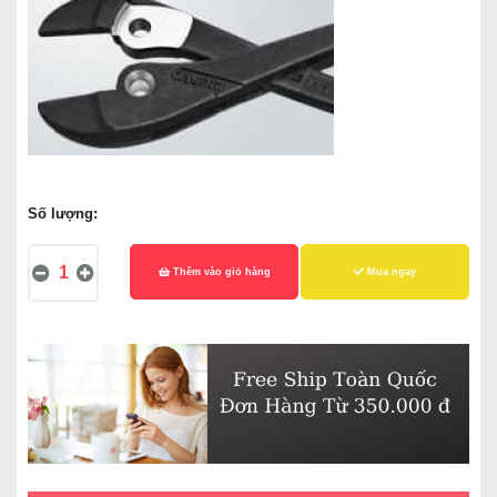
Số lượng:
Thêm vào giỏ hàng
Mua ngay