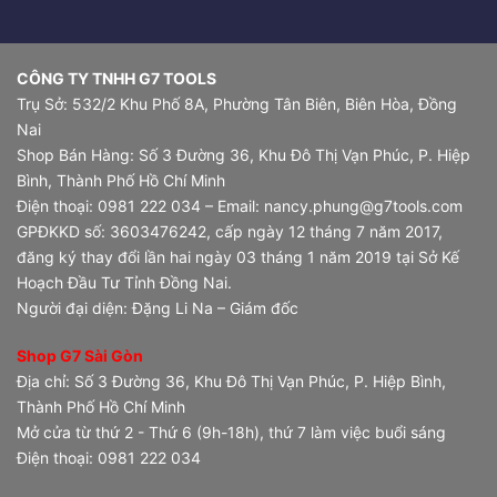
CÔNG TY TNHH G7 TOOLS
Trụ Sở: 532/2 Khu Phố 8A, Phường Tân Biên, Biên Hòa, Đồng
Nai
Shop Bán Hàng: Số 3 Đường 36, Khu Đô Thị Vạn Phúc, P. Hiệp
Bình, Thành Phố Hồ Chí Minh
Điện thoại: 0981 222 034 – Email: nancy.phung@g7tools.com
GPĐKKD số: 3603476242, cấp ngày 12 tháng 7 năm 2017,
đăng ký thay đổi lần hai ngày 03 tháng 1 năm 2019 tại Sở Kế
Hoạch Đầu Tư Tỉnh Đồng Nai.
Người đại diện: Đặng Li Na – Giám đốc
Shop G7 Sài Gòn
Địa chỉ: Số 3 Đường 36, Khu Đô Thị Vạn Phúc, P. Hiệp Bình,
Thành Phố Hồ Chí Minh
Mở cửa từ thứ 2 - Thứ 6 (9h-18h), thứ 7 làm việc buổi sáng
Điện thoại: 0981 222 034