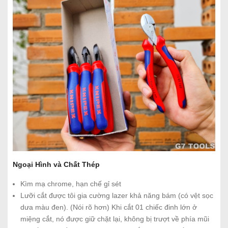
Ngoại Hình và Chất Thép
Kìm mạ chrome, hạn chế gỉ sét
Lưỡi cắt được tôi gia cường lazer khả năng bám (có vệt sọc
dưa màu đen). (Nói rõ hơn) Khi cắt 01 chiếc đinh lớn ở
miệng cắt, nó được giữ chặt lại, không bị trượt về phía mũi