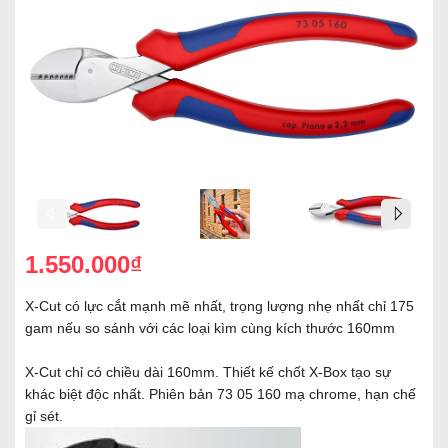
1.550.000₫
X-Cut có lực cắt mạnh mẽ nhất, trọng lượng nhẹ nhất chỉ 175
gam nếu so sánh với các loại kìm cùng kích thước 160mm
X-Cut chỉ có chiều dài 160mm. Thiết kế chốt X-Box tạo sự
khác biệt độc nhất. Phiên bản 73 05 160 mạ chrome, hạn chế
gỉ sét.