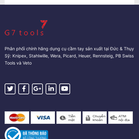
Phân phối chính hãng dụng cụ cầm tay sản xuất tại Đức & Thụy
Sỹ: Knipex, Stahlwille, Wera, Picard, Heuer, Rennsteig, PB Swiss
Tools và Veto