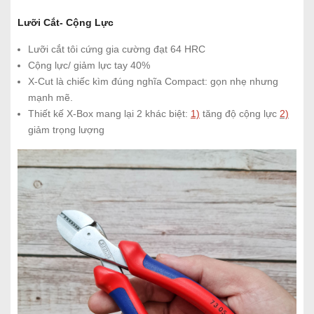
Lưỡi Cắt- Cộng Lực
Lưỡi cắt tôi cứng gia cường đạt 64 HRC
Cộng lực/ giảm lực tay 40%
X-Cut là chiếc kìm đúng nghĩa Compact: gọn nhẹ nhưng
mạnh mẽ.
Thiết kế X-Box mang lại 2 khác biệt:
1)
tăng độ cộng lực
2)
giảm trọng lượng