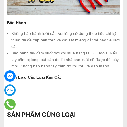
Bảo Hành
Không bảo hành lưỡi cắt. Vui lòng sử dụng theo tiêu chí kỹ
thuật đã đề cập bên trên và cắt sát miệng cắt để bảo vệ lưỡi
cắt.
Bảo hành tay cầm suốt đời khi mua hàng tại G7 Tools. Nếu
tay cầm bị lỏng, sút cán do lỗi nhà sản xuất sẽ được đổi cây
mới. Không bảo hành tay cầm do rơi rớt, va đập mạnh
Phân Loại Các Loại Kìm Cắt
SẢN PHẨM CÙNG LOẠI