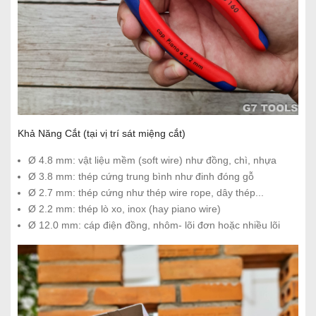
Khả Năng Cắt (tại vị trí sát miệng cắt)
Ø 4.8 mm: vật liệu mềm (soft wire) như đồng, chì, nhựa
Ø 3.8 mm: thép cứng trung bình như đinh đóng gỗ
Ø 2.7 mm: thép cứng như thép wire rope, dây thép...
Ø 2.2 mm: thép lò xo, inox (hay piano wire)
Ø 12.0 mm: cáp điện đồng, nhôm- lõi đơn hoặc nhiều lõi