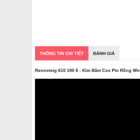
THÔNG TIN CHI TIẾT
ĐÁNH GIÁ
Rennsteig 610 190 6 - Kìm Bấm Cos Pin Rỗng Wir