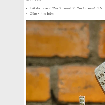
Tiết diện cos 0.25 – 0.5 mm² / 0.75 – 1.0 mm² / 1.5
Gồm 4 khe bấm