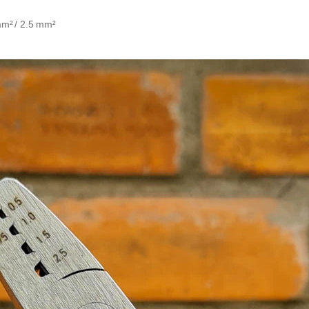
 mm² / 2.5 mm²