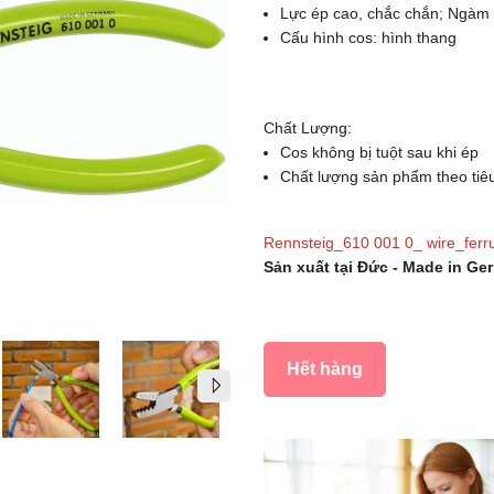
Lực ép cao, chắc chắn; Ngàm
Cấu hình cos: hình thang
Chất Lượng:
Cos không bị tuột sau khi ép
Chất lượng sản phẩm theo ti
Rennsteig_610 001 0_ wire_ferru
Sản xuất tại Đức - Made in Ge
Hết hàng