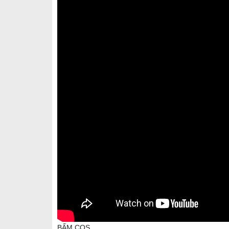
BẤM COS