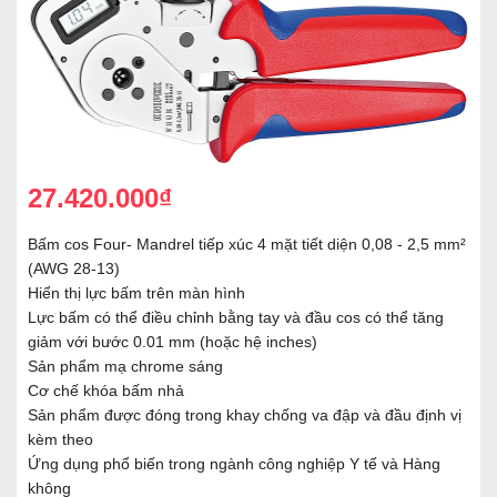
27.420.000₫
Bấm cos Four- Mandrel tiếp xúc 4 mặt tiết diện 0,08 - 2,5 mm²
(AWG 28-13)
Hiển thị lực bấm trên màn hình
Lực bấm có thể điều chỉnh bằng tay và đầu cos có thể tăng
giảm với bước 0.01 mm (hoặc hệ inches)
Sản phẩm mạ chrome sáng
Cơ chế khóa bấm nhả
Sản phẩm được đóng trong khay chống va đập và đầu định vị
kèm theo
Ứng dụng phổ biến trong ngành công nghiệp Y tế và Hàng
không