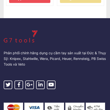
Phân phối chính hãng dụng cụ cầm tay sản xuất tại Đức & Thụy
Sỹ: Knipex, Stahlwille, Wera, Picard, Heuer, Rennsteig, PB Swiss
Tools và Veto