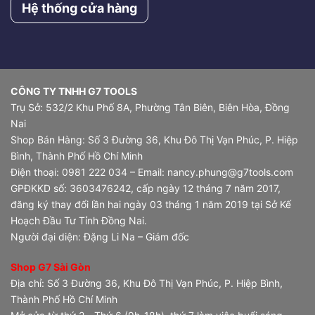
Hệ thống cửa hàng
CÔNG TY TNHH G7 TOOLS
Trụ Sở: 532/2 Khu Phố 8A, Phường Tân Biên, Biên Hòa, Đồng
Nai
Shop Bán Hàng: Số 3 Đường 36, Khu Đô Thị Vạn Phúc, P. Hiệp
Bình, Thành Phố Hồ Chí Minh
Điện thoại: 0981 222 034 – Email: nancy.phung@g7tools.com
GPĐKKD số: 3603476242, cấp ngày 12 tháng 7 năm 2017,
đăng ký thay đổi lần hai ngày 03 tháng 1 năm 2019 tại Sở Kế
Hoạch Đầu Tư Tỉnh Đồng Nai.
Người đại diện: Đặng Li Na – Giám đốc
Shop G7 Sài Gòn
Địa chỉ: Số 3 Đường 36, Khu Đô Thị Vạn Phúc, P. Hiệp Bình,
Thành Phố Hồ Chí Minh