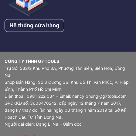
Hệ thống cửa hàng
CÔNG TY TNHH G7 TOOLS
Trụ Sở: 532/2 Khu Phố 8A, Phường Tân Biên, Biên Hòa, Đồng
Nai
Shop Bán Hàng: Số 3 Đường 36, Khu Đô Thị Vạn Phúc, P. Hiệp
Bình, Thành Phố Hồ Chí Minh
Điện thoại: 0981 222 034 – Email: nancy.phung@g7tools.com
GPĐKKD số: 3603476242, cấp ngày 12 tháng 7 năm 2017,
đăng ký thay đổi lần hai ngày 03 tháng 1 năm 2019 tại Sở Kế
Hoạch Đầu Tư Tỉnh Đồng Nai.
Người đại diện: Đặng Li Na – Giám đốc