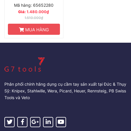
Mã hàng: 65652280
Giá:
1.480.000₫
1.510.000₫
MUA HÀNG
Phân phối chính hãng dụng cụ cầm tay sản xuất tại Đức & Thụy
Sỹ: Knipex, Stahlwille, Wera, Picard, Heuer, Rennsteig, PB Swiss
Tools và Veto