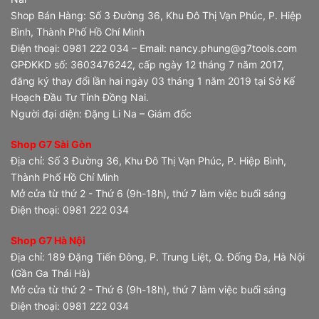
Shop Bán Hàng: Số 3 Đường 36, Khu Đô Thị Vạn Phúc, P. Hiệp
Bình, Thành Phố Hồ Chí Minh
Điện thoại: 0981 222 034 – Email: nancy.phung@g7tools.com
GPĐKKD số: 3603476242, cấp ngày 12 tháng 7 năm 2017,
đăng ký thay đổi lần hai ngày 03 tháng 1 năm 2019 tại Sở Kế
Hoạch Đầu Tư Tỉnh Đồng Nai.
Người đại diện: Đặng Li Na – Giám đốc
Shop G7 Sài Gòn
Địa chỉ: Số 3 Đường 36, Khu Đô Thị Vạn Phúc, P. Hiệp Bình,
Thành Phố Hồ Chí Minh
Mở cửa từ thứ 2 - Thứ 6 (9h-18h), thứ 7 làm việc buổi sáng
Điện thoại: 0981 222 034
Shop G7 Hà Nội
Địa chỉ: 189 Đặng Tiến Đông, P. Trung Liệt, Q. Đống Đa, Hà Nội
(Gần Ga Thái Hà)
Mở cửa từ thứ 2 - Thứ 6 (9h-18h), thứ 7 làm việc buổi sáng
Điện thoại: 0981 222 034