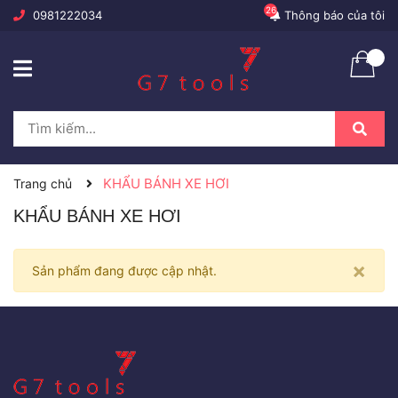
26
0981222034
Thông báo của tôi
KHẨU BÁNH XE HƠI
Trang chủ
KHẨU BÁNH XE HƠI
×
Sản phẩm đang được cập nhật.