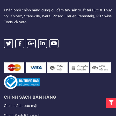
Phân phối chính hãng dụng cụ cầm tay sản xuất tại Đức & Thụy
Sỹ: Knipex, Stahlwille, Wera, Picard, Heuer, Rennsteig, PB Swiss
Tools và Veto
CHÍNH SÁCH BÁN HÀNG
Chính sách bảo mật
Chính Sách Bảo Hành