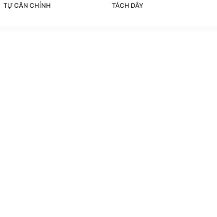
TỰ CĂN CHỈNH
TÁCH DÂY