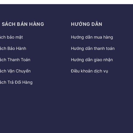
 SÁCH BÁN HÀNG
HƯỚNG DẪN
ách bảo mật
Hướng dẫn mua hàng
ách Bảo Hành
Hướng dẫn thanh toán
ách Thanh Toán
Hướng dẫn giao nhận
ách Vận Chuyển
Điều khoản dịch vụ
ách Trả Đổi Hàng