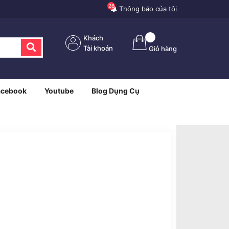
26
Thông báo của tôi
Khách
Tài khoản
Giỏ hàng
acebook
Youtube
Blog Dụng Cụ