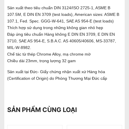
Sản xuất theo tiêu chuẩn DIN 3124/ISO 2725-1, ASME B
107.5M, E DIN EN 3709 (test loads), American sizes: ASME B
107.1, Fed. Spec. GGG-W-641, SAE AS 954-E (test loads)
Thích hợp sử dụng trong những không gian nhỏ hẹp
Đáp ứng tiêu chuẩn Hàng không E DIN EN 3709, E DIN EN
3710, SAE AS 954-E, S.B.A.C. AS 40605/40606, MS-33787,
MIL-W-8982.
Chế tác từ thép Chrome Alloy, mạ chrome mờ
Chiều dài 23mm, trọng lượng 32 gam
Sản xuất tại Đức- Giấy chứng nhận xuất xứ Hàng hóa
(Certification of Origin) do Phòng Thương Mại Đức cấp
SẢN PHẨM CÙNG LOẠI