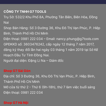
CÔNG TY TNHH G7 TOOLS
Trụ Sở: 532/2 Khu Phố 8A, Phường Tân Biên, Biên Hòa, Đồng
Nai
Shop Bán Hàng: Số 3 Đường 36, Khu Đô Thị Vạn Phúc, P. Hiệp
Bình, Thành Phố Hồ Chí Minh
Điện thoại: 0981 222 034 – Email: nancy.phung@g7tools.com
GPĐKKD số: 3603476242, cấp ngày 12 tháng 7 năm 2017,
đăng ký thay đổi lần hai ngày 03 tháng 1 năm 2019 tại Sở Kế
Hoạch Đầu Tư Tỉnh Đồng Nai.
Người đại diện: Đặng Li Na – Giám đốc
Shop G7 Sài Gòn
Địa chỉ: Số 3 Đường 36, Khu Đô Thị Vạn Phúc, P. Hiệp Bình,
Thành Phố Hồ Chí Minh
Mở cửa từ thứ 2 - Thứ 6 (9h-18h), thứ 7 làm việc buổi sáng
Điện thoại: 0981 222 034
Shop G7 Hà Nội