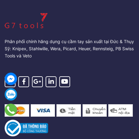
Phân phối chính hãng dụng cụ cầm tay sản xuất tại Đức & Thụy
Sỹ: Knipex, Stahlwille, Wera, Picard, Heuer, Rennsteig, PB Swiss
Tools và Veto