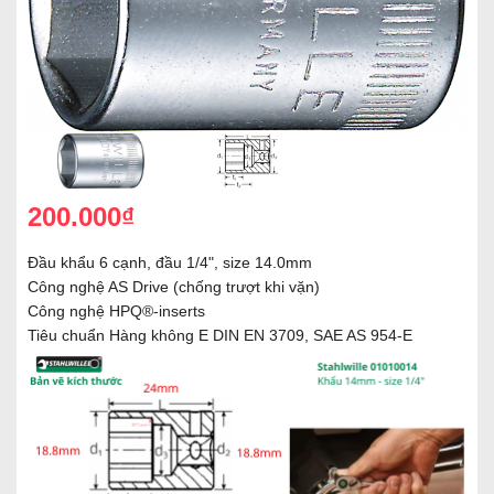
200.000₫
Đầu khẩu 6 cạnh, đầu 1/4", size 14.0mm
Công nghệ AS Drive (chống trượt khi vặn)
Công nghệ HPQ®-inserts
Tiêu chuẩn Hàng không E DIN EN 3709, SAE AS 954-E