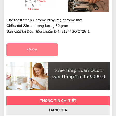
Chế tác từ thép Chrome Alloy, mạ chrome mờ
Chiều dài 23mm, trọng lượng 32 gam
Sản xuất tại Đức- tiêu chuẩn DIN 3124/ISO 2725-1
Hết hàng
THÔNG TIN CHI TIẾT
ĐÁNH GIÁ