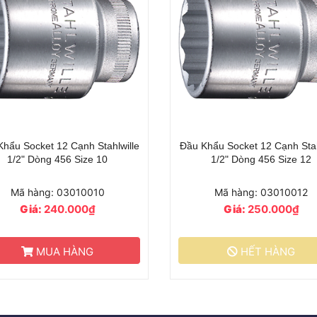
hẩu Socket 12 Cạnh Stahlwille
Đầu Khẩu Socket 12 Cạnh Stah
1/2" Dòng 456 Size 13
1/2" Dòng 456 Size 14
Mã hàng: 03010013
Mã hàng: 03010014
Giá:
230.000₫
Giá:
260.000₫
HẾT HÀNG
HẾT HÀNG