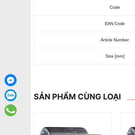
Code
EAN Code
Article Number
Size [mm]
SẢN PHẨM CÙNG LOẠI