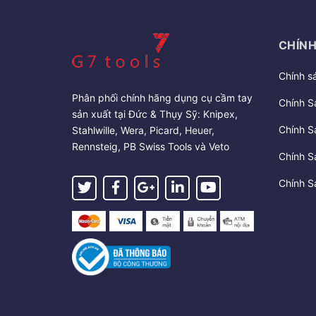
CHÍNH
Chính s
Phân phối chính hãng dụng cụ cầm tay
Chính S
sản xuất tại Đức & Thụy Sỹ: Knipex,
Chính S
Stahlwille, Wera, Picard, Heuer,
Rennsteig, PB Swiss Tools và Veto
Chính S
Chính S