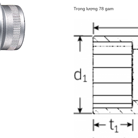
Trọng lượng 78 gam