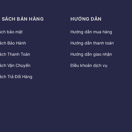
 SÁCH BÁN HÀNG
HƯỚNG DẪN
ách bảo mật
Hướng dẫn mua hàng
ách Bảo Hành
Hướng dẫn thanh toán
ách Thanh Toán
Hướng dẫn giao nhận
ách Vận Chuyển
Điều khoản dịch vụ
ách Trả Đổi Hàng