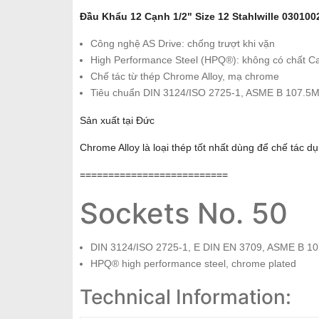
Đầu Khẩu 12 Cạnh 1/2" Size 12 Stahlwille 030100
Công nghệ AS Drive: chống trượt khi vặn
High Performance Steel (HPQ®): không có chất Ca
Chế tác từ thép Chrome Alloy, mạ chrome
Tiêu chuẩn DIN 3124/ISO 2725-1, ASME B 107.5M
Sản xuất tại Đức
Chrome Alloy là loại thép tốt nhất dùng để chế tác d
==========================
Sockets No. 50
DIN 3124/ISO 2725-1, E DIN EN 3709, ASME B 10
HPQ® high performance steel, chrome plated
Technical Information: