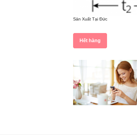
Sản Xuất Tại Đức
Hết hàng