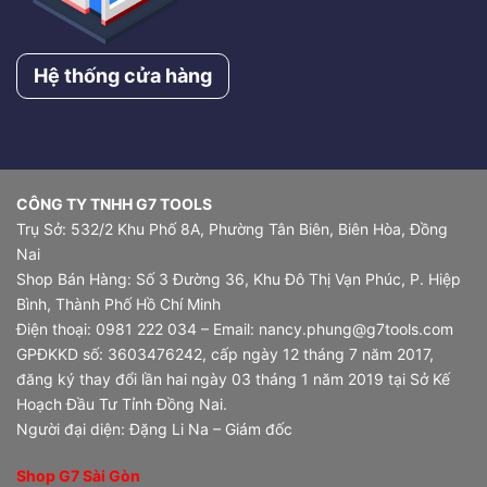
Hệ thống cửa hàng
CÔNG TY TNHH G7 TOOLS
Trụ Sở: 532/2 Khu Phố 8A, Phường Tân Biên, Biên Hòa, Đồng
Nai
Shop Bán Hàng: Số 3 Đường 36, Khu Đô Thị Vạn Phúc, P. Hiệp
Bình, Thành Phố Hồ Chí Minh
Điện thoại: 0981 222 034 – Email: nancy.phung@g7tools.com
GPĐKKD số: 3603476242, cấp ngày 12 tháng 7 năm 2017,
đăng ký thay đổi lần hai ngày 03 tháng 1 năm 2019 tại Sở Kế
Hoạch Đầu Tư Tỉnh Đồng Nai.
Người đại diện: Đặng Li Na – Giám đốc
Shop G7 Sài Gòn