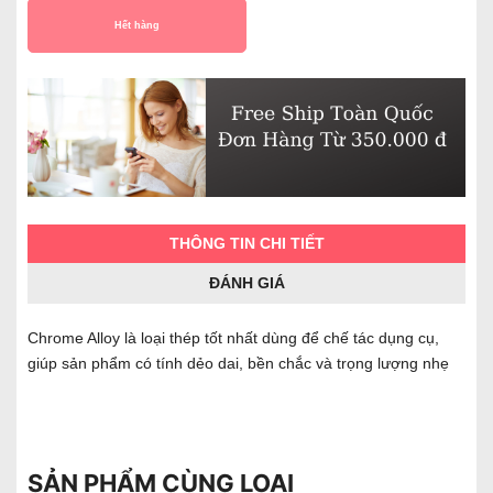
Hết hàng
THÔNG TIN CHI TIẾT
ĐÁNH GIÁ
Chrome Alloy là loại thép tốt nhất dùng để chế tác dụng cụ,
giúp sản phẩm có tính dẻo dai, bền chắc và trọng lượng nhẹ
SẢN PHẨM CÙNG LOẠI