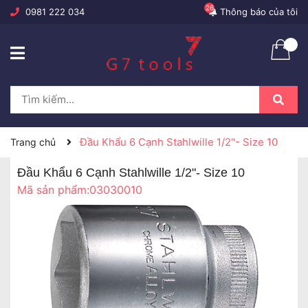
26
0981 222 034
Thông báo của tôi
Đầu Khẩu 6 Cạnh Stahlwille 1/2"- Size 10
Trang chủ
Đầu Khẩu 6 Cạnh Stahlwille 1/2"- Size 10
Mã sản phẩm:
03030010