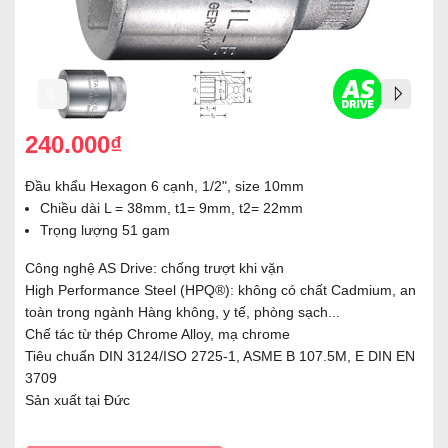
240.000₫
Đầu khẩu Hexagon 6 cạnh, 1/2", size 10mm
Chiều dài L = 38mm, t1= 9mm, t2= 22mm
Trọng lượng 51 gam
Công nghệ AS Drive: chống trượt khi vặn
High Performance Steel (HPQ®): không có chất Cadmium, an
toàn trong ngành Hàng không, y tế, phòng sạch...
Chế tác từ thép Chrome Alloy, mạ chrome
Tiêu chuẩn DIN 3124/ISO 2725-1, ASME B 107.5M, E DIN EN
3709
Sản xuất tại Đức