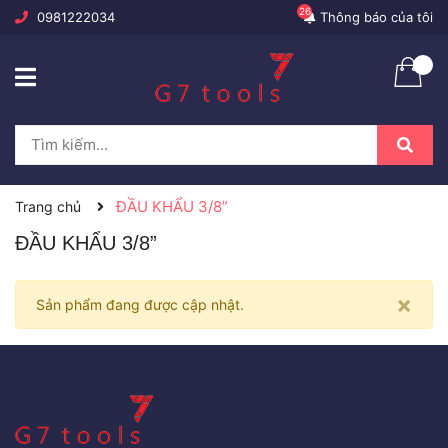
26
0981222034
Thông báo của tôi
ĐẦU KHẨU 3/8”
Trang chủ
ĐẦU KHẨU 3/8”
×
Sản phẩm đang được cập nhật.