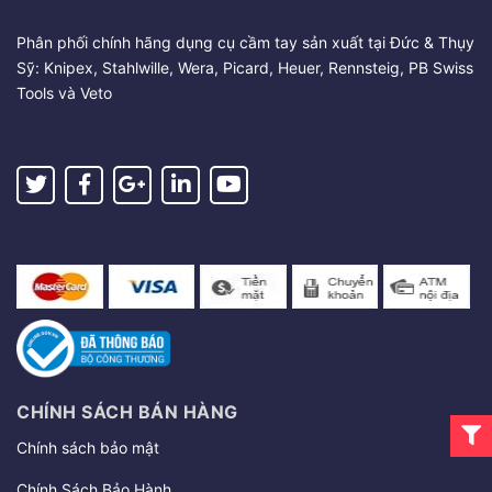
Phân phối chính hãng dụng cụ cầm tay sản xuất tại Đức & Thụy
Sỹ: Knipex, Stahlwille, Wera, Picard, Heuer, Rennsteig, PB Swiss
Tools và Veto
CHÍNH SÁCH BÁN HÀNG
Chính sách bảo mật
Chính Sách Bảo Hành