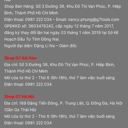
Shop Bán Hàng: Số 3 Đường 36, Khu Đô Thị Vạn Phúc, P. Hiệp
Bình, Thành Phố Hồ Chí Minh
Điện thoại: 0981 222 034 – Email: nancy.phung@g7tools.com
GPĐKKD số: 3603476242, cấp ngày 12 tháng 7 năm 2017,
đăng ký thay đổi lần hai ngày 03 tháng 1 năm 2019 tại Sở Kế
Hoạch Đầu Tư Tỉnh Đồng Nai.
Người đại diện: Đặng Li Na – Giám đốc
Shop G7 Sài Gòn
Địa chỉ: Số 3 Đường 36, Khu Đô Thị Vạn Phúc, P. Hiệp Bình,
Thành Phố Hồ Chí Minh
Mở cửa từ thứ 2 - Thứ 6 (9h-18h), thứ 7 làm việc buổi sáng
Điện thoại: 0981 222 034
Shop G7 Hà Nội
Địa chỉ: 189 Đặng Tiến Đông, P. Trung Liệt, Q. Đống Đa, Hà Nội
(Gần Ga Thái Hà)
Mở cửa từ thứ 2 - Thứ 6 (9h-18h), thứ 7 làm việc buổi sáng
Điện thoại: 0981 222 034