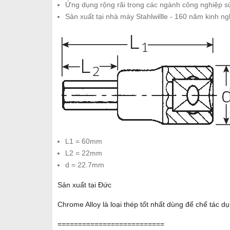
Ứng dụng rộng rãi trong các ngành công nghiệp sử
Sản xuất tại nhà máy Stahlwillle - 160 năm kinh n
L1 = 60mm
L2 = 22mm
d = 22.7mm
Sản xuất tại Đức
Chrome Alloy là loại thép tốt nhất dùng để chế tác d
==========================