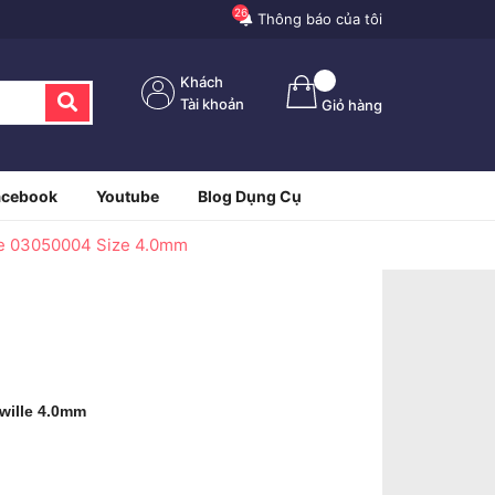
26
Thông báo của tôi
Khách
Tài khoản
Giỏ hàng
acebook
Youtube
Blog Dụng Cụ
lle 03050004 Size 4.0mm
wille 4.0mm