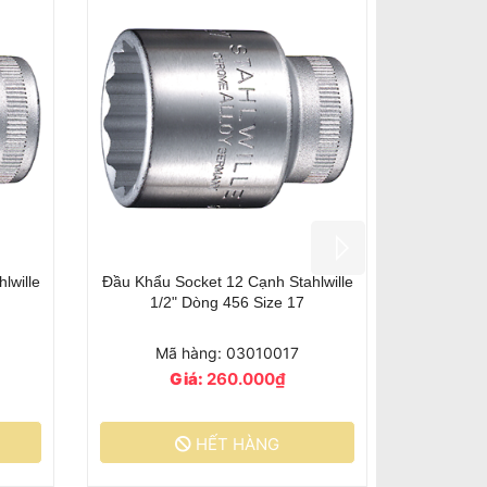
lwille
Đầu Khẩu Socket 12 Cạnh Stahlwille
1/2" Dòng 456 Size 17
Mã hàng: 03010017
Giá:
260.000₫
HẾT HÀNG