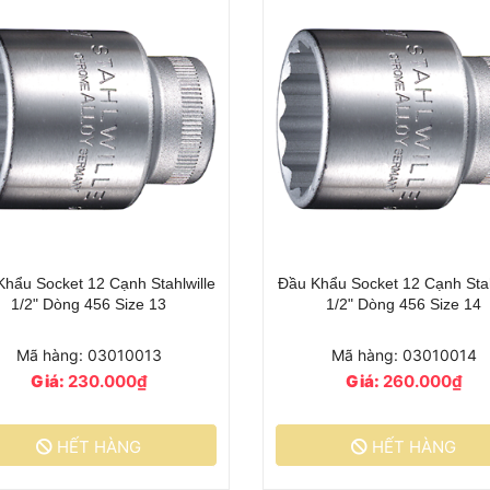
hẩu Socket 12 Cạnh Stahlwille
Đầu Khẩu Socket 12 Cạnh Stah
1/2" Dòng 456 Size 13
1/2" Dòng 456 Size 14
Mã hàng: 03010013
Mã hàng: 03010014
Giá:
230.000₫
Giá:
260.000₫
HẾT HÀNG
HẾT HÀNG