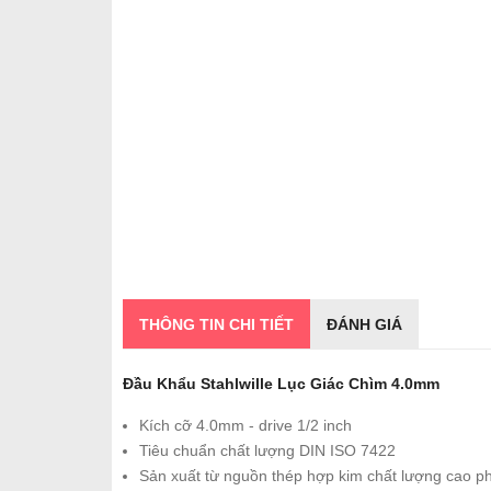
THÔNG TIN CHI TIẾT
ĐÁNH GIÁ
Đầu Khẩu Stahlwille Lục Giác Chìm 4.0mm
Kích cỡ 4.0mm - drive 1/2 inch
Tiêu chuẩn chất lượng DIN ISO 7422
Sản xuất từ nguồn thép hợp kim chất lượng cao p