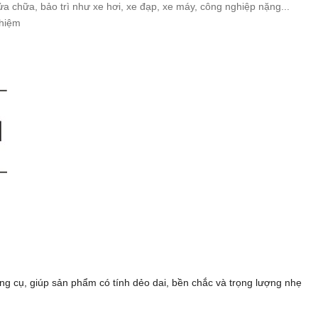
a chữa, bảo trì như xe hơi, xe đạp, xe máy, công nghiệp nặng...
ghiệm
ụng cụ, giúp sản phẩm có tính dẻo dai, bền chắc và trọng lượng nhẹ