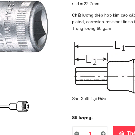
d = 22.7mm
Chất lượng thép hợp kim cao cấp 
plated, corrosion-resistant finish f
Trọng lượng 68 gam
Sản Xuất Tại Đức
Số lượng:
Thê