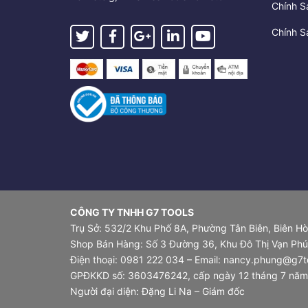
Chính S
Chính S
CÔNG TY TNHH G7 TOOLS
Trụ Sở: 532/2 Khu Phố 8A, Phường Tân Biên, Biên H
Shop Bán Hàng: Số 3 Đường 36, Khu Đô Thị Vạn Phúc
Điện thoại: 0981 222 034 – Email: nancy.phung@g7t
GPĐKKD số: 3603476242, cấp ngày 12 tháng 7 năm 20
Người đại diện: Đặng Li Na – Giám đốc