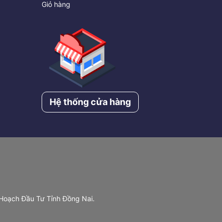
Giỏ hàng
Hệ thống cửa hàng
 Hoạch Đầu Tư Tỉnh Đồng Nai.