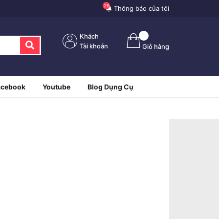
26
Thông báo của tôi
Khách
Tài khoản
Giỏ hàng
acebook
Youtube
Blog Dụng Cụ