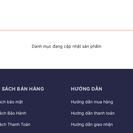
Danh mục đang cập nhật sản phẩm
 SÁCH BÁN HÀNG
HƯỚNG DẪN
ách bảo mật
Hướng dẫn mua hàng
ách Bảo Hành
Hướng dẫn thanh toán
ách Thanh Toán
Hướng dẫn giao nhận