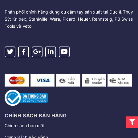
Phân phối chính hãng dụng cụ cầm tay sản xuất tại Đức & Thụy
Sỹ: Knipex, Stahlwille, Wera, Picard, Heuer, Rennsteig, PB Swiss
Tools và Veto
CHÍNH SÁCH BÁN HÀNG
Chính sách bảo mật
Chính Sách Bảo Hành