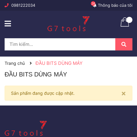
26
0981222034
Thông báo của tôi
ĐẦU BITS DÙNG MÁY
Trang chủ
ĐẦU BITS DÙNG MÁY
×
Sản phẩm đang được cập nhật.