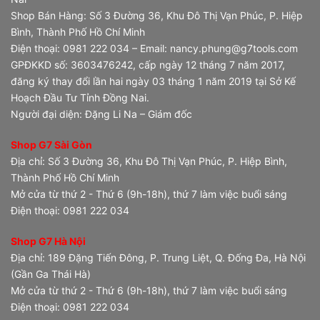
Shop Bán Hàng: Số 3 Đường 36, Khu Đô Thị Vạn Phúc, P. Hiệp
Bình, Thành Phố Hồ Chí Minh
Điện thoại: 0981 222 034 – Email: nancy.phung@g7tools.com
GPĐKKD số: 3603476242, cấp ngày 12 tháng 7 năm 2017,
đăng ký thay đổi lần hai ngày 03 tháng 1 năm 2019 tại Sở Kế
Hoạch Đầu Tư Tỉnh Đồng Nai.
Người đại diện: Đặng Li Na – Giám đốc
Shop G7 Sài Gòn
Địa chỉ: Số 3 Đường 36, Khu Đô Thị Vạn Phúc, P. Hiệp Bình,
Thành Phố Hồ Chí Minh
Mở cửa từ thứ 2 - Thứ 6 (9h-18h), thứ 7 làm việc buổi sáng
Điện thoại: 0981 222 034
Shop G7 Hà Nội
Địa chỉ: 189 Đặng Tiến Đông, P. Trung Liệt, Q. Đống Đa, Hà Nội
(Gần Ga Thái Hà)
Mở cửa từ thứ 2 - Thứ 6 (9h-18h), thứ 7 làm việc buổi sáng
Điện thoại: 0981 222 034