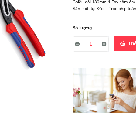
Chiều dài 180mm & Tay cầm êm
Sản xuất tại Đức - Free ship toà
Số lượng:
Thê