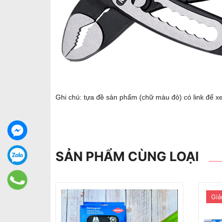
Ghi chú: tựa đề sản phẩm (chữ màu đỏ) có link để xe
SẢN PHẨM CÙNG LOẠI
Giảm 1%