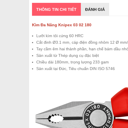
THÔNG TIN CHI TIẾT
ĐÁNH GIÁ
Kìm Đa Năng Knipex 03 02 180
Lưỡi kìm tôi cứng 60 HRC
Cắt đinh Ø3.1 mm, cáp điện đồng nhôm 12 Ø mm
Tay cầm êm hai thành phần, hạn chế bám dầu nh
Sản xuất từ Thép dụng cụ đặc biệt
Chiều dài 180mm, trọng lượng 233 gam
Sản xuất tại Đức, Tiêu chuẩn DIN ISO 5746