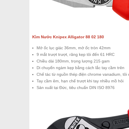
Kìm Nước Knipex Alligator 88 02 180
Mở ốc lục giác 36mm, mở ốc tròn 42mm
9 mắt trượt trượt, răng kẹp tôi đến 61 HRC
Chiều dài 180mm, trọng lượng 215 gam
Di chuyển ngàm kẹp bằng cách lắc tay cầm trên
Chế tác từ nguồn thép điện chrome vanadium, tôi
Tay cầm êm, hạn chế trượt khi tay nhiều mồ hôi
Sản xuất tại Đức, tiêu chuẩn DIN ISO 8976