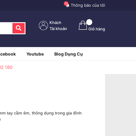
26
Thông báo của tôi
Khách
Tài khoản
Giỏ hàng
acebook
Youtube
Blog Dụng Cụ
02 180
mm tay cầm êm, thông dụng trong gia đình
0