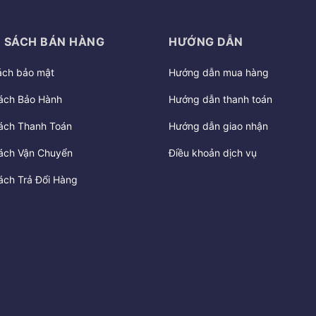
 SÁCH BÁN HÀNG
HƯỚNG DẪN
ách bảo mật
Hướng dẫn mua hàng
ách Bảo Hành
Hướng dẫn thanh toán
ách Thanh Toán
Hướng dẫn giao nhận
ách Vận Chuyển
Điều khoản dịch vụ
ách Trả Đổi Hàng