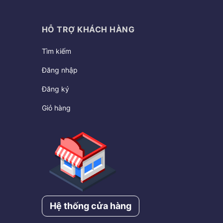
HỖ TRỢ KHÁCH HÀNG
Tìm kiếm
Đăng nhập
Đăng ký
Giỏ hàng
Hệ thống cửa hàng