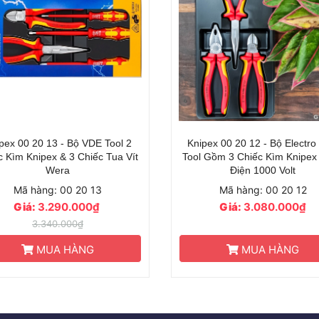
pex 00 20 12 - Bộ Electro VDE
Knipex 00 20 10 - Bộ Kìm Pow
 Gồm 3 Chiếc Kìm Knipex Cách
Gồm 3 Chiếc Uy Lực Ca
Điện 1000 Volt
Mã hàng: 00 20 12
Mã hàng: 00 20 10
Giá:
3.080.000₫
Giá:
2.390.000₫
MUA HÀNG
MUA HÀNG