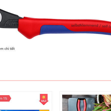
m chi tiết