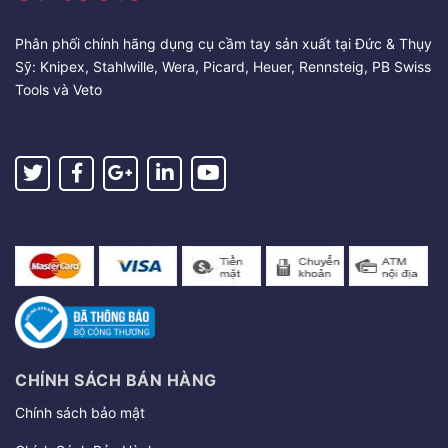
Phân phối chính hãng dụng cụ cầm tay sản xuất tại Đức & Thụy
Sỹ: Knipex, Stahlwille, Wera, Picard, Heuer, Rennsteig, PB Swiss
Tools và Veto
CHÍNH SÁCH BÁN HÀNG
Chính sách bảo mật