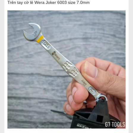
Trên tay cờ lê Wera Joker 6003 size 7.0mm