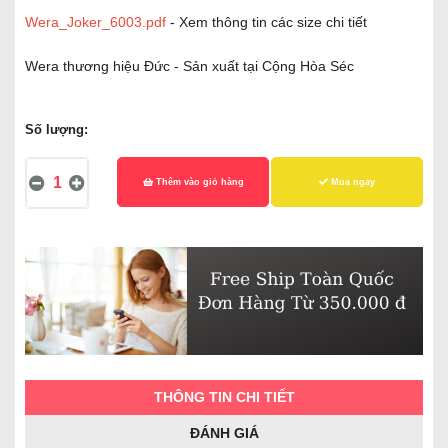
Wera_Joker_6003.pdf
- Xem thông tin các size chi tiết
Wera thương hiệu Đức - Sản xuất tại Cộng Hòa Séc
Số lượng:
Thêm vào giỏ hàng
Mua ngay
THÔNG TIN CHI TIẾT
ĐÁNH GIÁ