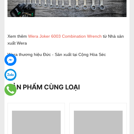
Xem thêm
Wera Joker 6003 Combination Wrench
từ Nhà sản
xuất Wera
Wera thương hiệu Đức - Sản xuất tại Cộng Hòa Séc
SẢN PHẨM CÙNG LOẠI