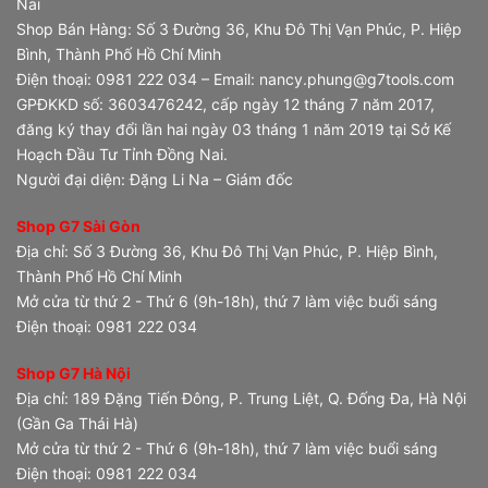
Nai
Shop Bán Hàng: Số 3 Đường 36, Khu Đô Thị Vạn Phúc, P. Hiệp
Bình, Thành Phố Hồ Chí Minh
Điện thoại: 0981 222 034 – Email: nancy.phung@g7tools.com
GPĐKKD số: 3603476242, cấp ngày 12 tháng 7 năm 2017,
đăng ký thay đổi lần hai ngày 03 tháng 1 năm 2019 tại Sở Kế
Hoạch Đầu Tư Tỉnh Đồng Nai.
Người đại diện: Đặng Li Na – Giám đốc
Shop G7 Sài Gòn
Địa chỉ: Số 3 Đường 36, Khu Đô Thị Vạn Phúc, P. Hiệp Bình,
Thành Phố Hồ Chí Minh
Mở cửa từ thứ 2 - Thứ 6 (9h-18h), thứ 7 làm việc buổi sáng
Điện thoại: 0981 222 034
Shop G7 Hà Nội
Địa chỉ: 189 Đặng Tiến Đông, P. Trung Liệt, Q. Đống Đa, Hà Nội
(Gần Ga Thái Hà)
Mở cửa từ thứ 2 - Thứ 6 (9h-18h), thứ 7 làm việc buổi sáng
Điện thoại: 0981 222 034