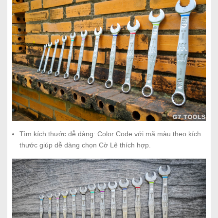
Tìm kích thước dễ dàng: Color Code với mã màu theo kích
thước giúp dễ dàng chọn Cờ Lê thích hợp.