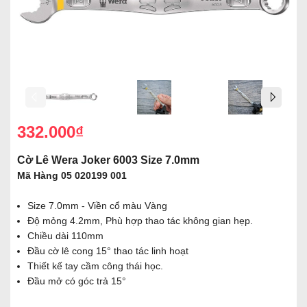
332.000₫
Cờ Lê Wera Joker 6003 Size 7.0mm
Mã Hàng 05 020199 001
Size 7.0mm - Viền cổ màu Vàng
Độ mỏng 4.2mm, Phù hợp thao tác không gian hẹp.
Chiều dài 110mm
Đầu cờ lê cong 15° thao tác linh hoạt
Thiết kế tay cầm công thái học.
Đầu mở có góc trả 15°