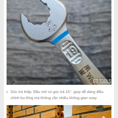
Góc trả thấp: Đầu mở có góc trả 15°, giúp dễ dàng điều
chỉnh bu-lông mà không cần nhiều không gian xoay.