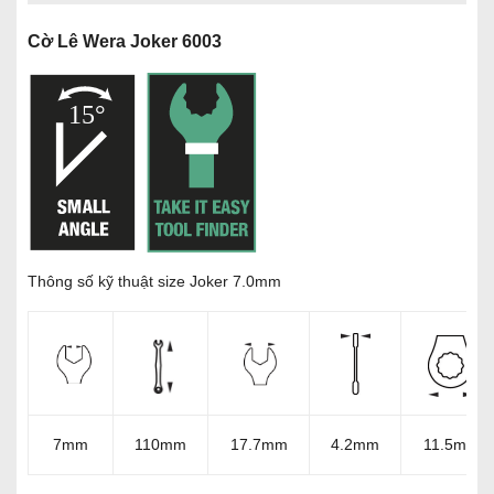
Cờ Lê Wera Joker 6003
Thông số kỹ thuật size Joker 7.0mm
7mm
110mm
17.7mm
4.2mm
11.5mm