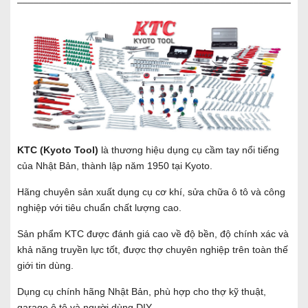
KTC (Kyoto Tool)
là thương hiệu dụng cụ cầm tay nổi tiếng
của Nhật Bản, thành lập năm 1950 tại Kyoto.
Hãng chuyên sản xuất dụng cụ cơ khí, sửa chữa ô tô và công
nghiệp với tiêu chuẩn chất lượng cao.
Sản phẩm KTC được đánh giá cao về độ bền, độ chính xác và
khả năng truyền lực tốt, được thợ chuyên nghiệp trên toàn thế
giới tin dùng.
Dụng cụ chính hãng Nhật Bản, phù hợp cho thợ kỹ thuật,
garage ô tô và người dùng DIY.