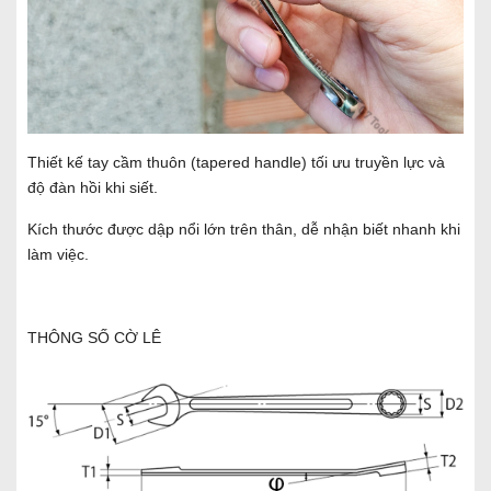
Thiết kế tay cầm thuôn (tapered handle) tối ưu truyền lực và
độ đàn hồi khi siết.
Kích thước được dập nổi lớn trên thân, dễ nhận biết nhanh khi
làm việc.
THÔNG SỐ CỜ LÊ