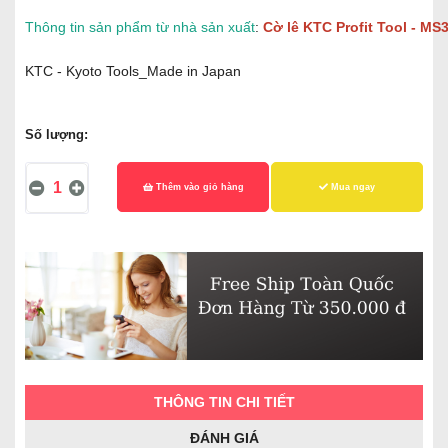
Thông tin sản phẩm từ nhà sản xuất
:
Cờ lê KTC Profit Tool - MS
KTC - Kyoto Tools_Made in Japan
Số lượng:
Thêm vào giỏ hàng
Mua ngay
THÔNG TIN CHI TIẾT
ĐÁNH GIÁ