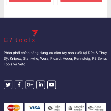
Phân phối chính hãng dụng cụ cầm tay sản xuất tại Đức & Thụy
Sỹ: Knipex, Stahlwille, Wera, Picard, Heuer, Rennsteig, PB Swiss
Tools và Veto