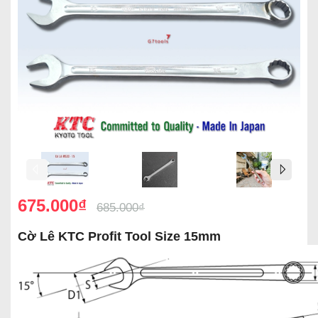
675.000₫
685.000₫
Cờ Lê KTC Profit Tool Size 15mm