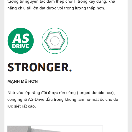
tương tự nguyên tắc dầm thép chữ H trong xây dựng, khả
năng chịu tải lớn đạt được với trọng lượng thấp hơn.
MẠNH MẼ HƠN
Nhờ vào lớp răng đôi được rèn cứng (forged double hex),
công nghệ AS-Drive đầu tròng không làm hư mặt ốc cho dù
lực siết rất cao.