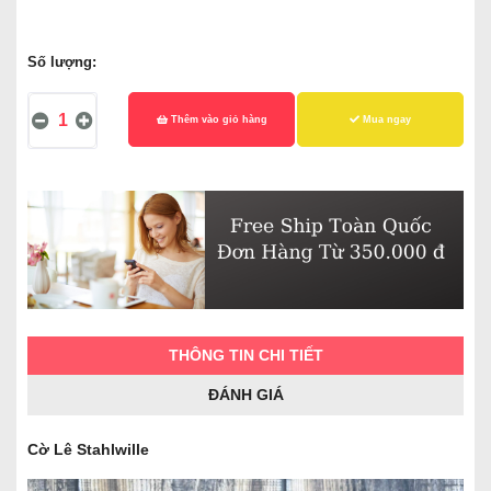
Số lượng:
Thêm vào giỏ hàng
Mua ngay
THÔNG TIN CHI TIẾT
ĐÁNH GIÁ
Cờ Lê Stahlwille