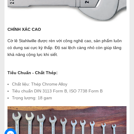
CHÍNH XÁC CAO
Cờ lê Stahlwille được rèn với công nghệ cao, sản phẩm luôn
có dung sai cực kỳ thấp. Độ sai lệch càng nhỏ còn giúp tăng
khả năng cộng lực khi siết.
Tiêu Chuẩn - Chất Thép:
Chất liệu: Thép Chrome Alloy
Tiêu chuẩn DIN 3113 Form B, ISO 7738 Form B
Trọng lượng: 18 gam