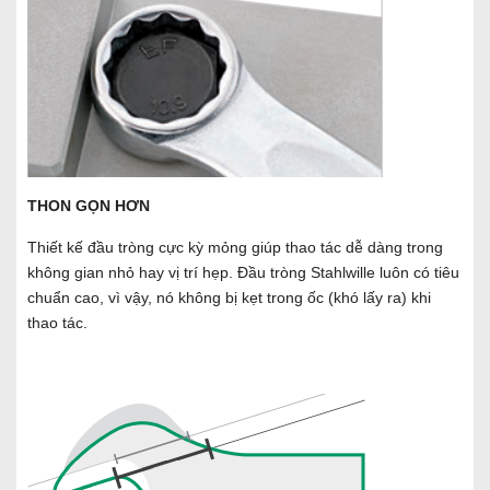
THON GỌN HƠN
Thiết kế đầu tròng cực kỳ mỏng giúp thao tác dễ dàng trong
không gian nhỏ hay vị trí hẹp. Đầu tròng Stahlwille luôn có tiêu
chuẩn cao, vì vậy, nó không bị kẹt trong ốc (khó lấy ra) khi
thao tác.