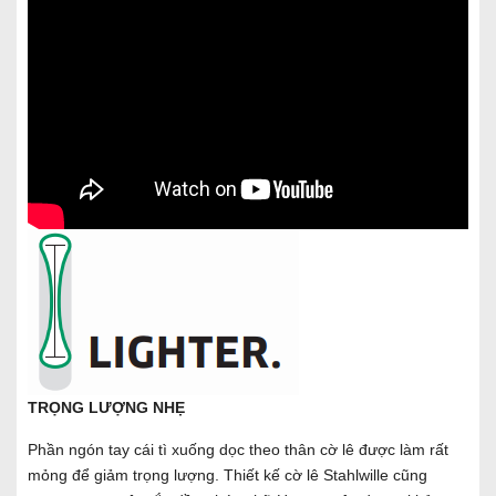
TRỌNG LƯỢNG NHẸ
Phần ngón tay cái tì xuống dọc theo thân cờ lê được làm rất
mỏng để giảm trọng lượng. Thiết kế cờ lê Stahlwille cũng