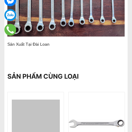
Sản Xuất Tại Đài Loan
SẢN PHẨM CÙNG LOẠI