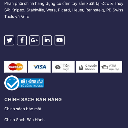
Phân phối chính hãng dụng cụ cầm tay sản xuất tại Đức & Thụy
Sỹ: Knipex, Stahlwille, Wera, Picard, Heuer, Rennsteig, PB Swiss
Tools và Veto
CHÍNH SÁCH BÁN HÀNG
Chính sách bảo mật
Chính Sách Bảo Hành