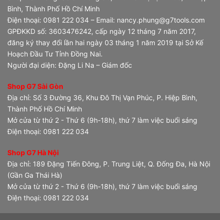
Bình, Thành Phố Hồ Chí Minh
Điện thoại: 0981 222 034 – Email: nancy.phung@g7tools.com
GPĐKKD số: 3603476242, cấp ngày 12 tháng 7 năm 2017,
đăng ký thay đổi lần hai ngày 03 tháng 1 năm 2019 tại Sở Kế
Hoạch Đầu Tư Tỉnh Đồng Nai.
Người đại diện: Đặng Li Na – Giám đốc
Shop G7 Sài Gòn
Địa chỉ: Số 3 Đường 36, Khu Đô Thị Vạn Phúc, P. Hiệp Bình,
Thành Phố Hồ Chí Minh
Mở cửa từ thứ 2 - Thứ 6 (9h-18h), thứ 7 làm việc buổi sáng
Điện thoại: 0981 222 034
Shop G7 Hà Nội
Địa chỉ: 189 Đặng Tiến Đông, P. Trung Liệt, Q. Đống Đa, Hà Nội
(Gần Ga Thái Hà)
Mở cửa từ thứ 2 - Thứ 6 (9h-18h), thứ 7 làm việc buổi sáng
Điện thoại: 0981 222 034