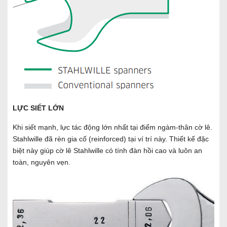
LỰC SIẾT LỚN
Khi siết mạnh, lực tác động lớn nhất tại điểm ngàm-thân cờ lê.
Stahlwille đã rèn gia cố (reinforced) tại ví trí này. Thiết kế đặc
biệt này giúp cờ lê Stahlwille có tính đàn hồi cao và luôn an
toàn, nguyên vẹn.