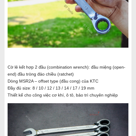
Cờ lê kết hợp 2 đầu (combination wrench): đầu miệng (open-
end) đầu tròng đảo chiều (ratchet)
Dòng MSR2A – offset type (đầu cong) của KTC
Đầy đủ size: 8 / 10 / 12 / 13 / 14 / 17 / 19 mm
Thiết kế cho công việc cơ khí, ô tô, bảo trì chuyên nghiệp