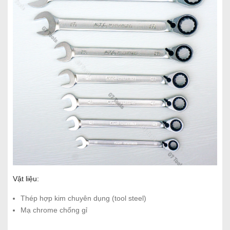
Vật liệu:
Thép hợp kim chuyên dụng (tool steel)
Mạ chrome chống gỉ