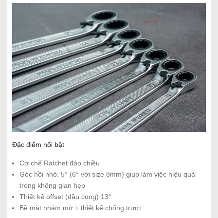
Đặc điểm nổi bật
Cơ chế Ratchet đảo chiều
Góc hồi nhỏ: 5° (6° với size 8mm) giúp làm việc hiệu quả
trong không gian hẹp
Thiết kế offset (đầu cong) 13°
Bề mặt nhám mờ + thiết kế chống trượt.