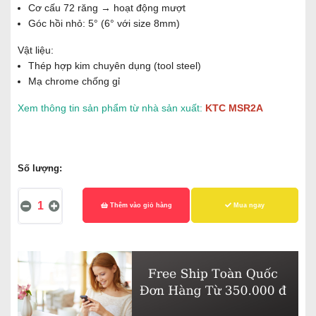
Cơ cấu 72 răng → hoạt động mượt
Góc hồi nhỏ: 5° (6° với size 8mm)
Vật liệu:
Thép hợp kim chuyên dụng (tool steel)
Mạ chrome chống gỉ
Xem thông tin sản phẩm từ nhà sản xuất:
KTC MSR2A
Số lượng:
Thêm vào giỏ hàng
Mua ngay