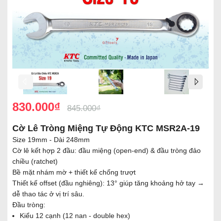
830.000₫
845.000₫
Cờ Lê Tròng Miệng Tự Động KTC MSR2A-19
Size 19mm - Dài 248mm
Cờ lê kết hợp 2 đầu: đầu miệng (open-end) & đầu tròng đảo
chiều (ratchet)
Bề mặt nhám mờ + thiết kế chống trượt
Thiết kế offset (đầu nghiêng): 13° giúp tăng khoảng hở tay →
dễ thao tác ở vị trí sâu.
Đầu tròng:
Kiểu 12 cạnh (12 nan - double hex)