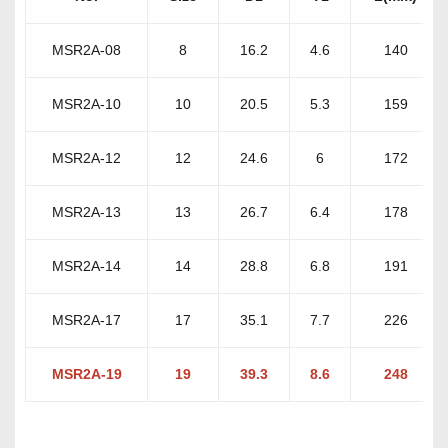
MSR2A-08
8
16.2
4.6
140
MSR2A-10
10
20.5
5.3
159
MSR2A-12
12
24.6
6
172
MSR2A-13
13
26.7
6.4
178
MSR2A-14
14
28.8
6.8
191
MSR2A-17
17
35.1
7.7
226
MSR2A-19
19
39.3
8.6
248