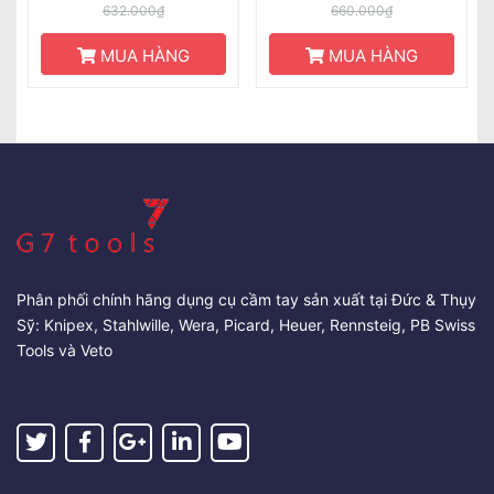
632.000₫
660.000₫
MUA HÀNG
MUA HÀNG
Phân phối chính hãng dụng cụ cầm tay sản xuất tại Đức & Thụy
Sỹ: Knipex, Stahlwille, Wera, Picard, Heuer, Rennsteig, PB Swiss
Tools và Veto