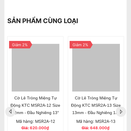
SẢN PHẨM CÙNG LOẠI
Giảm 2%
Giảm 2%
Cờ Lê Tròng Miệng Tự
Cờ Lê Tròng Miệng Tự
Động KTC MSR2A-12 Size
Động KTC MSR2A-13 Size
12mm - Đầu Nghiêng 13°
13mm - Đầu Nghiêng 13°
Mã hàng: MSR2A-12
Mã hàng: MSR2A-13
Giá:
620.000₫
Giá:
648.000₫