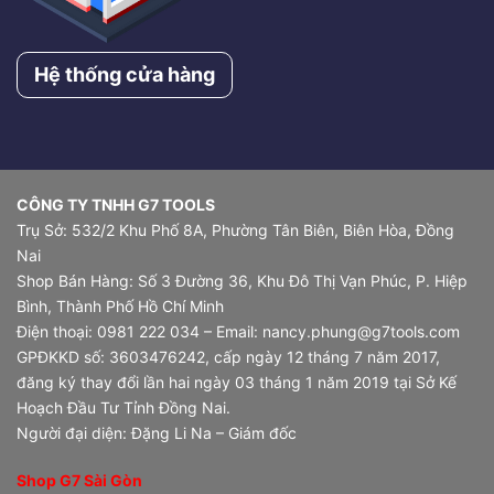
Hệ thống cửa hàng
CÔNG TY TNHH G7 TOOLS
Trụ Sở: 532/2 Khu Phố 8A, Phường Tân Biên, Biên Hòa, Đồng
Nai
Shop Bán Hàng: Số 3 Đường 36, Khu Đô Thị Vạn Phúc, P. Hiệp
Bình, Thành Phố Hồ Chí Minh
Điện thoại: 0981 222 034 – Email: nancy.phung@g7tools.com
GPĐKKD số: 3603476242, cấp ngày 12 tháng 7 năm 2017,
đăng ký thay đổi lần hai ngày 03 tháng 1 năm 2019 tại Sở Kế
Hoạch Đầu Tư Tỉnh Đồng Nai.
Người đại diện: Đặng Li Na – Giám đốc
Shop G7 Sài Gòn