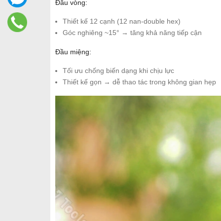
Đầu vòng:
Thiết kế 12 cạnh (12 nan-double hex)
Góc nghiêng ~15° → tăng khả năng tiếp cận
Đầu miệng:
Tối ưu chống biến dạng khi chịu lực
Thiết kế gọn → dễ thao tác trong không gian hẹp