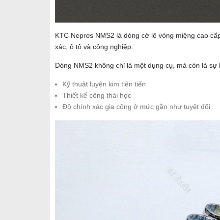
KTC Nepros NMS2 là dòng cờ lê vòng miệng cao cấp 
xác, ô tô và công nghiệp.
Dòng NMS2 không chỉ là một dụng cụ, mà còn là sự 
Kỹ thuật luyện kim tiên tiến
Thiết kế công thái học
Độ chính xác gia công ở mức gần như tuyệt đối