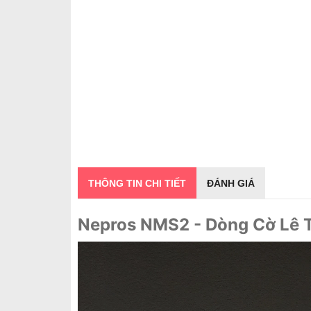
THÔNG TIN CHI TIẾT
ĐÁNH GIÁ
Nepros NMS2 - Dòng Cờ Lê 