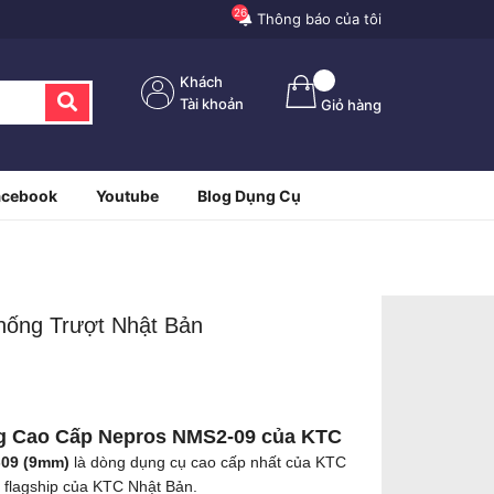
26
Thông báo của tôi
Khách
Tài khoản
Giỏ hàng
acebook
Youtube
Blog Dụng Cụ
ống Trượt Nhật Bản
g Cao Cấp Nepros NMS2-09 của KTC
09 (9mm)
là dòng dụng cụ cao cấp nhất của KTC
 flagship của KTC Nhật Bản.