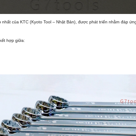
nhất của KTC (Kyoto Tool – Nhật Bản), được phát triển nhằm đáp ứng 
kết hợp giữa: