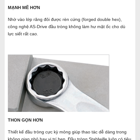
MẠNH MẼ HƠN
Nhờ vào lớp răng đôi được rèn cứng (forged double hex),
công nghệ AS-Drive đầu tròng không làm hư mặt ốc cho dù
lực siết rất cao.
THON GỌN HƠN
Thiết kế đầu tròng cực kỳ mỏng giúp thao tác dễ dàng trong
không gian nhỏ hay vị trí hẹp. Đầu tròng Stahlwille luôn có tiêu