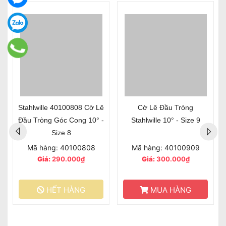
Stahlwille 40100808 Cờ Lê
Cờ Lê Đầu Tròng
Đầu Tròng Góc Cong 10° -
Stahlwille 10° - Size 9
Size 8
Mã hàng: 40100808
Mã hàng: 40100909
Giá:
290.000₫
Giá:
300.000₫
HẾT HÀNG
MUA HÀNG