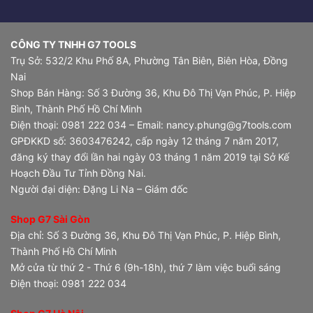
CÔNG TY TNHH G7 TOOLS
Trụ Sở: 532/2 Khu Phố 8A, Phường Tân Biên, Biên Hòa, Đồng
Nai
Shop Bán Hàng: Số 3 Đường 36, Khu Đô Thị Vạn Phúc, P. Hiệp
Bình, Thành Phố Hồ Chí Minh
Điện thoại: 0981 222 034 – Email: nancy.phung@g7tools.com
GPĐKKD số: 3603476242, cấp ngày 12 tháng 7 năm 2017,
đăng ký thay đổi lần hai ngày 03 tháng 1 năm 2019 tại Sở Kế
Hoạch Đầu Tư Tỉnh Đồng Nai.
Người đại diện: Đặng Li Na – Giám đốc
Shop G7 Sài Gòn
Địa chỉ: Số 3 Đường 36, Khu Đô Thị Vạn Phúc, P. Hiệp Bình,
Thành Phố Hồ Chí Minh
Mở cửa từ thứ 2 - Thứ 6 (9h-18h), thứ 7 làm việc buổi sáng
Điện thoại: 0981 222 034