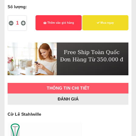
Số lượng:
Thêm vào giỏ hàng
Mua ngay
THÔNG TIN CHI TIẾT
ĐÁNH GIÁ
Cờ Lê Stahlwille