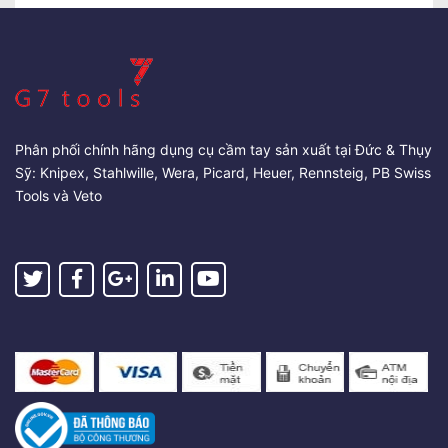
Phân phối chính hãng dụng cụ cầm tay sản xuất tại Đức & Thụy
Sỹ: Knipex, Stahlwille, Wera, Picard, Heuer, Rennsteig, PB Swiss
Tools và Veto