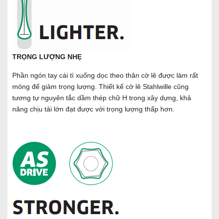
TRỌNG LƯỢNG NHẸ
Phần ngón tay cái tì xuống dọc theo thân cờ lê được làm rất
mỏng để giảm trọng lượng. Thiết kế cờ lê Stahlwille cũng
tương tự nguyên tắc dầm thép chữ H trong xây dựng, khả
năng chịu tải lớn đạt được với trọng lượng thấp hơn.