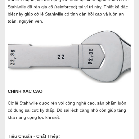
Stahlwille đã rèn gia cố (reinforced) tại ví trí này. Thiết kế đặc
biệt này giúp cờ lê Stahlwille có tính đàn hồi cao và luôn an
toàn, nguyên vẹn.
CHÍNH XÁC CAO
Cờ lê Stahlwille được rèn với công nghệ cao, sản phẩm luôn
có dung sai cực kỳ thấp. Độ sai lệch càng nhỏ còn giúp tăng
khả năng cộng lực khi siết.
Tiêu Chuẩn - Chất Thép: