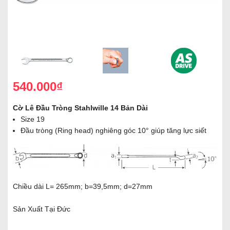
540.000₫
Cờ Lê Đầu Tròng Stahlwille 14 Bản Dài
Size 19
Đầu tròng (Ring head) nghiêng góc 10° giúp tăng lực siết
Chiều dài L= 265mm; b=39,5mm; d=27mm
Sản Xuất Tại Đức