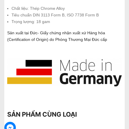
Chất liệu: Thép Chrome Alloy
Tiêu chuẩn DIN 3113 Form B, ISO 7738 Form B
Trọng lượng: 18 gam
Sản xuất tại Đức- Giấy chứng nhận xuất xứ Hàng hóa
(Certification of Origin) do Phòng Thương Mại Đức cấp
SẢN PHẨM CÙNG LOẠI