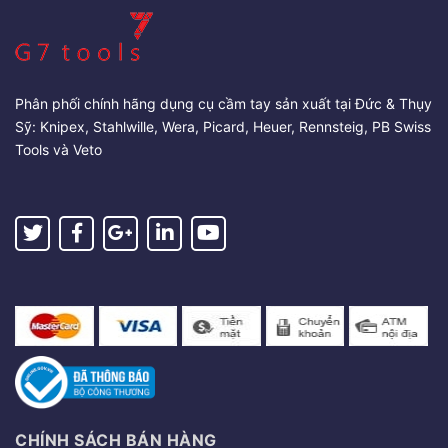
Phân phối chính hãng dụng cụ cầm tay sản xuất tại Đức & Thụy
Sỹ: Knipex, Stahlwille, Wera, Picard, Heuer, Rennsteig, PB Swiss
Tools và Veto
CHÍNH SÁCH BÁN HÀNG