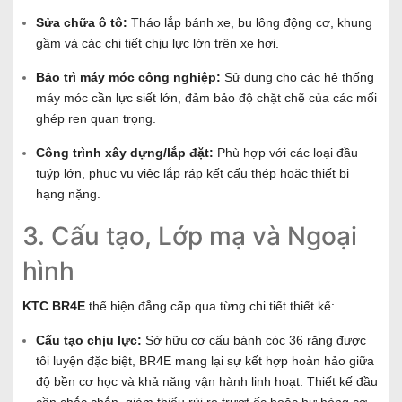
Sửa chữa ô tô:
Tháo lắp bánh xe, bu lông động cơ, khung
gầm và các chi tiết chịu lực lớn trên xe hơi.
Bảo trì máy móc công nghiệp:
Sử dụng cho các hệ thống
máy móc cần lực siết lớn, đảm bảo độ chặt chẽ của các mối
ghép ren quan trọng.
Công trình xây dựng/lắp đặt:
Phù hợp với các loại đầu
tuýp lớn, phục vụ việc lắp ráp kết cấu thép hoặc thiết bị
hạng nặng.
3. Cấu tạo, Lớp mạ và Ngoại
hình
KTC BR4E
thể hiện đẳng cấp qua từng chi tiết thiết kế:
Cấu tạo chịu lực:
Sở hữu cơ cấu bánh cóc 36 răng được
tôi luyện đặc biệt, BR4E mang lại sự kết hợp hoàn hảo giữa
độ bền cơ học và khả năng vận hành linh hoạt. Thiết kế đầu