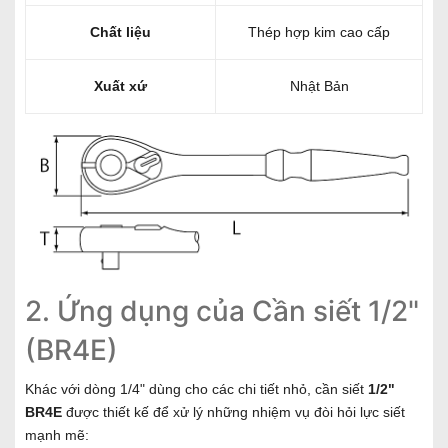
Chất liệu
Thép hợp kim cao cấp
Xuất xứ
Nhật Bản
2. Ứng dụng của Cần siết 1/2"
(BR4E)
Khác với dòng 1/4" dùng cho các chi tiết nhỏ, cần siết
1/2"
BR4E
được thiết kế để xử lý những nhiệm vụ đòi hỏi lực siết
mạnh mẽ: