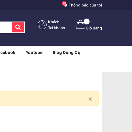
26
Thông báo của tôi
Khách
Tài khoản
Giỏ hàng
acebook
Youtube
Blog Dụng Cụ
×