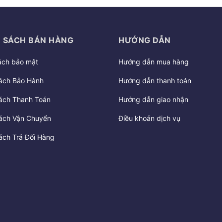
 SÁCH BÁN HÀNG
HƯỚNG DẪN
ách bảo mật
Hướng dẫn mua hàng
ách Bảo Hành
Hướng dẫn thanh toán
ách Thanh Toán
Hướng dẫn giao nhận
ách Vận Chuyển
Điều khoản dịch vụ
ách Trả Đổi Hàng