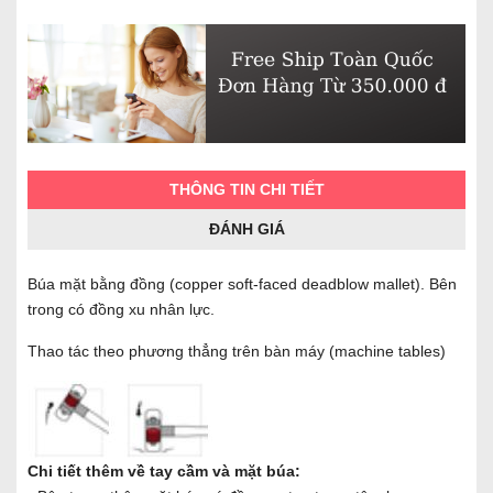
THÔNG TIN CHI TIẾT
ĐÁNH GIÁ
Búa mặt bằng đồng (copper soft-faced deadblow mallet). Bên
trong có đồng xu nhân lực.
Thao tác theo phương thẳng trên bàn máy (machine tables)
Chi tiết thêm về tay cầm và mặt búa: