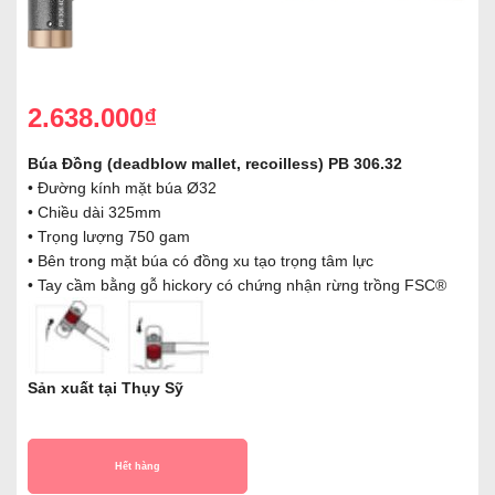
2.638.000₫
Búa Đồng (deadblow mallet, recoilless) PB 306.32
• Đường kính mặt búa Ø32
• Chiều dài 325mm
• Trọng lượng 750 gam
• Bên trong mặt búa có đồng xu tạo trọng tâm lực
• Tay cầm bằng gỗ hickory có chứng nhận rừng trồng FSC®
Sản xuất tại Thụy Sỹ
Hết hàng