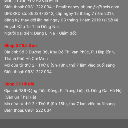
Bình, Thành Phố Hồ Chí Minh
Điện thoại: 0981 222 034 – Email: nancy.phung@g7tools.com
GPĐKKD số: 3603476242, cấp ngày 12 tháng 7 năm 2017,
đăng ký thay đổi lần hai ngày 03 tháng 1 năm 2019 tại Sở Kế
Hoạch Đầu Tư Tỉnh Đồng Nai.
Người đại diện: Đặng Li Na – Giám đốc
Shop G7 Sài Gòn
Địa chỉ: Số 3 Đường 36, Khu Đô Thị Vạn Phúc, P. Hiệp Bình,
Thành Phố Hồ Chí Minh
Mở cửa từ thứ 2 - Thứ 6 (9h-18h), thứ 7 làm việc buổi sáng
Điện thoại: 0981 222 034
Shop G7 Hà Nội
Địa chỉ: 189 Đặng Tiến Đông, P. Trung Liệt, Q. Đống Đa, Hà Nội
(Gần Ga Thái Hà)
Mở cửa từ thứ 2 - Thứ 6 (9h-18h), thứ 7 làm việc buổi sáng
Điện thoại: 0981 222 034