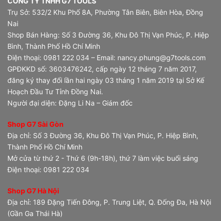
CÔNG TY TNHH G7 TOOLS
Trụ Sở: 532/2 Khu Phố 8A, Phường Tân Biên, Biên Hòa, Đồng
Nai
Shop Bán Hàng: Số 3 Đường 36, Khu Đô Thị Vạn Phúc, P. Hiệp
Bình, Thành Phố Hồ Chí Minh
Điện thoại: 0981 222 034 – Email: nancy.phung@g7tools.com
GPĐKKD số: 3603476242, cấp ngày 12 tháng 7 năm 2017,
đăng ký thay đổi lần hai ngày 03 tháng 1 năm 2019 tại Sở Kế
Hoạch Đầu Tư Tỉnh Đồng Nai.
Người đại diện: Đặng Li Na – Giám đốc
Shop G7 Sài Gòn
Địa chỉ: Số 3 Đường 36, Khu Đô Thị Vạn Phúc, P. Hiệp Bình,
Thành Phố Hồ Chí Minh
Mở cửa từ thứ 2 - Thứ 6 (9h-18h), thứ 7 làm việc buổi sáng
Điện thoại: 0981 222 034
Shop G7 Hà Nội
Địa chỉ: 189 Đặng Tiến Đông, P. Trung Liệt, Q. Đống Đa, Hà Nội
(Gần Ga Thái Hà)