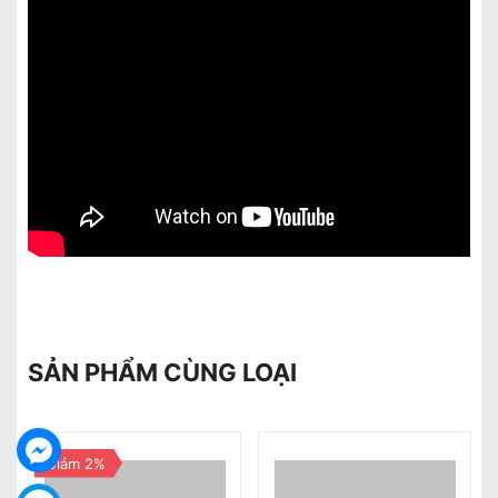
SẢN PHẨM CÙNG LOẠI
Giảm 2%