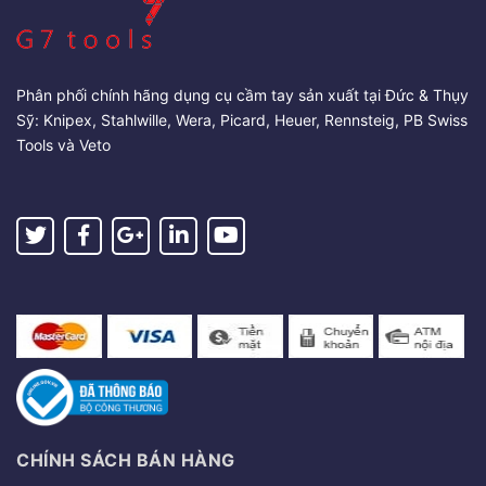
Phân phối chính hãng dụng cụ cầm tay sản xuất tại Đức & Thụy
Sỹ: Knipex, Stahlwille, Wera, Picard, Heuer, Rennsteig, PB Swiss
Tools và Veto
CHÍNH SÁCH BÁN HÀNG