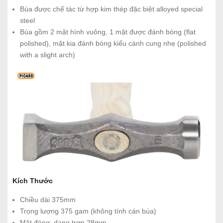
Búa được chế tác từ hợp kim thép đặc biệt alloyed special
steel
Búa gồm 2 mặt hình vuông, 1 mặt được đánh bóng (flat
polished), mặt kia đánh bóng kiểu cánh cung nhẹ (polished
with a slight arch)
Kích Thước
Chiều dài 375mm
Trọng lượng 375 gam (không tính cán búa)
Mặt đóng: dạng trơn 28mm