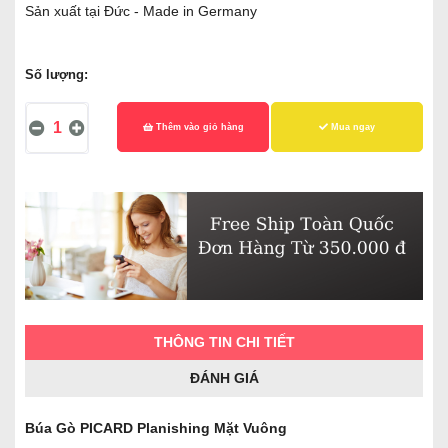
Sản xuất tại Đức - Made in Germany
Số lượng:
Thêm vào giỏ hàng
Mua ngay
THÔNG TIN CHI TIẾT
ĐÁNH GIÁ
Búa Gò PICARD Planishing Mặt Vuông