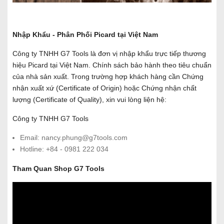
Nhập Khẩu - Phân Phối Picard tại Việt Nam
Công ty TNHH G7 Tools là đơn vị nhập khẩu trực tiếp thương
hiệu Picard tại Việt Nam. Chính sách bảo hành theo tiêu chuẩn
của nhà sản xuất. Trong trường hợp khách hàng cần Chứng
nhận xuất xứ (Certificate of Origin) hoặc Chứng nhận chất
lượng (Certificate of Quality), xin vui lòng liện hệ:
Công ty TNHH G7 Tools
Email: nancy.phung@g7tools.com
Hotline: +84 - 0981 222 034
Tham Quan Shop G7 Tools