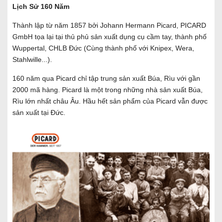
Lịch Sử 160 Năm
Thành lập từ năm 1857 bởi Johann Hermann Picard, PICARD
GmbH tọa lại tại thủ phủ sản xuất dụng cụ cầm tay, thành phố
Wuppertal, CHLB Đức (Cùng thành phố với Knipex, Wera,
Stahlwille...).
160 năm qua Picard chỉ tập trung sản xuất Búa, Rìu với gần
2000 mã hàng. Picard là một trong những nhà sản xuất Búa,
Rìu lớn nhất châu Âu. Hầu hết sản phẩm của Picard vẫn được
sản xuất tại Đức.