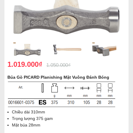
1.019.000₫
1.050.000₫
Búa Gò PICARD Planishing Mặt Vuông Đánh Bóng
Chiều dài 310mm
Trọng lượng 375 gam
Mặt búa 28mm