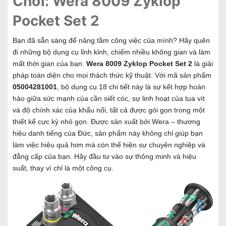
Chơi: Wera 8009 Zyklop
Pocket Set 2
Bạn đã sẵn sàng để nâng tầm công việc của mình? Hãy quên
đi những bộ dụng cụ lỉnh kỉnh, chiếm nhiều không gian và làm
mất thời gian của bạn.
Wera 8009 Zyklop Pocket Set 2
là giải
pháp toàn diện cho mọi thách thức kỹ thuật. Với mã sản phẩm
05004281001
, bộ dụng cụ 18 chi tiết này là sự kết hợp hoàn
hảo giữa sức mạnh của cần siết cóc, sự linh hoạt của tua vít
và độ chính xác của khẩu nối, tất cả được gói gọn trong một
thiết kế cực kỳ nhỏ gọn. Được sản xuất bởi Wera – thương
hiệu danh tiếng của Đức, sản phẩm này không chỉ giúp bạn
làm việc hiệu quả hơn mà còn thể hiện sự chuyên nghiệp và
đẳng cấp của bạn. Hãy đầu tư vào sự thông minh và hiệu
suất, thay vì chỉ là một công cụ.