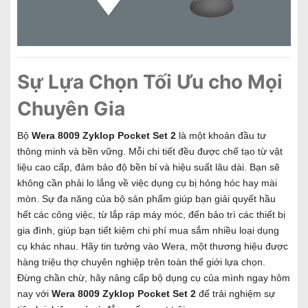
Sự Lựa Chọn Tối Ưu cho Mọi
Chuyên Gia
Bộ
Wera 8009 Zyklop Pocket Set 2
là một khoản đầu tư
thông minh và bền vững. Mỗi chi tiết đều được chế tạo từ vật
liệu cao cấp, đảm bảo độ bền bỉ và hiệu suất lâu dài. Bạn sẽ
không cần phải lo lắng về việc dụng cụ bị hỏng hóc hay mài
mòn. Sự đa năng của bộ sản phẩm giúp bạn giải quyết hầu
hết các công việc, từ lắp ráp máy móc, đến bảo trì các thiết bị
gia đình, giúp bạn tiết kiệm chi phí mua sắm nhiều loại dụng
cụ khác nhau. Hãy tin tưởng vào Wera, một thương hiệu được
hàng triệu thợ chuyên nghiệp trên toàn thế giới lựa chọn.
Đừng chần chừ, hãy nâng cấp bộ dụng cụ của mình ngay hôm
nay với
Wera 8009 Zyklop Pocket Set 2
để trải nghiệm sự