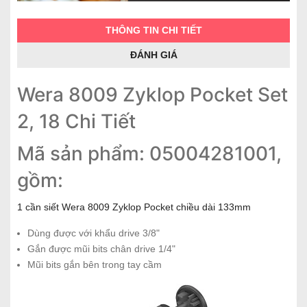
THÔNG TIN CHI TIẾT
ĐÁNH GIÁ
Wera 8009 Zyklop Pocket Set
2, 18 Chi Tiết
Mã sản phẩm: 05004281001,
gồm:
1 cần siết Wera 8009 Zyklop Pocket chiều dài 133mm
Dùng được với khẩu drive 3/8"
Gắn được mũi bits chân drive 1/4"
Mũi bits gắn bên trong tay cầm