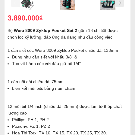
3.890.000₫
Bộ
Wera 8009 Zyklop Pocket Set 2
gồm 18 chi tiết được
chọn lọc kỹ lưỡng, đáp ứng đa dạng nhu cầu công việc
1 cần siết cóc Wera 8009 Zyklop Pocket chiều dài 133mm
Dùng như cần siết với khẩu 3/8" &
Tua vít bánh cóc với đầu giữ bit 1/4"
1 cần nối dài chiều dài 75mm
Liên kết mũi bits bằng nam châm
12 mũi bit 1/4 inch (chiều dài 25 mm) được làm từ thép chất
lượng cao
Phillips: PH 1, PH 2
Pozidriv: PZ 1, PZ 2
Hoa Thị Torx: TX 10, TX 15, TX 20, TX 25, TX 30.