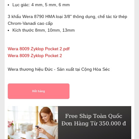
Lục giác: 4 mm, 5 mm, 6 mm
3 khẩu Wera 8790 HMA loại 3/8" thông dụng, chế tác từ thép
Chrom-Vanadi cao cấp
Kích thước 8mm, 10mm, 13mm
Wera 8009 Zyklop Pocket 2.pdf
Wera 8009 Zyklop Pocket 2
Wera thương hiệu Đức - Sản xuất tại Cộng Hòa Séc
Hết hàng