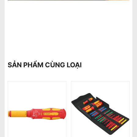
SẢN PHẨM CÙNG LOẠI