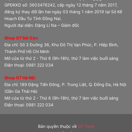
GPĐKKD số: 3603476242, cấp ngày 12 tháng 7 năm 2017,
đăng ký thay đổi lần hai ngày 03 tháng 1 năm 2019 tại Sở Kế
Hoạch Đầu Tư Tỉnh Đồng Nai.
Người đại diện: Đặng Li Na – Giám đốc
Shop G7 Sài Gòn
Địa chỉ: Số 3 Đường 36, Khu Đô Thị Vạn Phúc, P. Hiệp Bình,
Thành Phố Hồ Chí Minh
Mở cửa từ thứ 2 - Thứ 6 (9h-18h), thứ 7 làm việc buổi sáng
Điện thoại: 0981 222 034
Shop G7 Hà Nội
Địa chỉ: 189 Đặng Tiến Đông, P. Trung Liệt, Q. Đống Đa, Hà Nội
(Gần Ga Thái Hà)
Mở cửa từ thứ 2 - Thứ 6 (9h-18h), thứ 7 làm việc buổi sáng
Điện thoại: 0981 222 034
Bản quyền thuộc về
G7 Tools