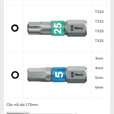
TX10
TX15
TX20
TX25
3mm
4mm
5mm
6mm
Cần nối dài 175mm