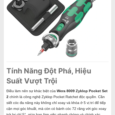
Tính Năng Đột Phá, Hiệu
Suất Vượt Trội
Điều làm nên sự khác biệt của
Wera 8009 Zyklop Pocket Set
2
chính là công nghệ Zyklop Pocket Ratchet độc quyền. Cần
siết cóc đa năng này không chỉ xoay và khóa ở 5 vị trí để tiếp
cận mọi góc khuất, mà còn có bánh cóc 72 răng với góc xoay
trở lại chỉ 5°, giúp bạn làm việc nhanh chóng và chính xác