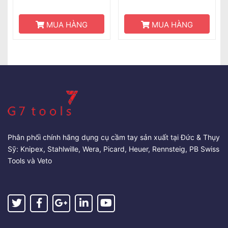
MUA HÀNG
MUA HÀNG
Phân phối chính hãng dụng cụ cầm tay sản xuất tại Đức & Thụy
Sỹ: Knipex, Stahlwille, Wera, Picard, Heuer, Rennsteig, PB Swiss
Tools và Veto