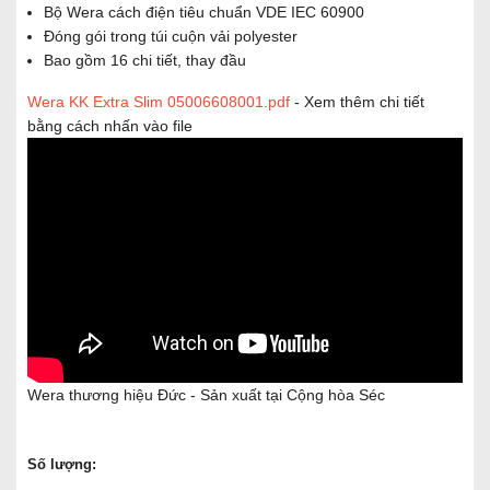
Bộ Wera cách điện tiêu chuẩn VDE IEC 60900
Đóng gói trong túi cuộn vải polyester
Bao gồm 16 chi tiết, thay đầu
Wera KK Extra Slim 05006608001.pdf
- Xem thêm chi tiết
bằng cách nhấn vào file
Wera thương hiệu Đức - Sản xuất tại Cộng hòa Séc
Số lượng: