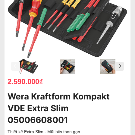
2.590.000₫
Wera Kraftform Kompakt
VDE Extra Slim
05006608001
Thiết kế Extra Slim - Mũi bits thon gọn