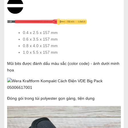
0.4 x 2.5 x 157 mm
0.6 x 3.5 x 157 mm
0.8 x 4.0 x 157 mm
1.0 x 5.5 x 157 mm
Mũi bits được đánh dấu màu sắc (color code) - ảnh dưới minh
họa
Đóng gói trong túi polyester gọn gàng, tiện dụng