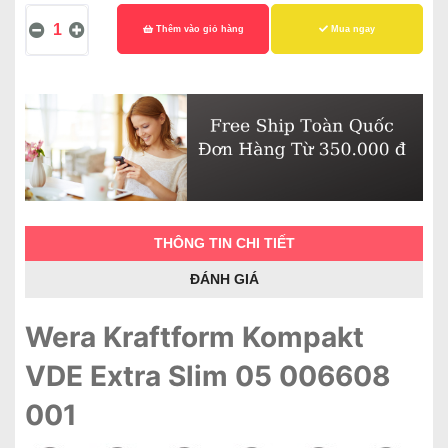
Thêm vào giỏ hàng
Mua ngay
THÔNG TIN CHI TIẾT
ĐÁNH GIÁ
Wera Kraftform Kompakt
VDE Extra Slim 05 006608
001