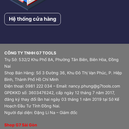
Hệ thống cửa hàng
CÔNG TY TNHH G7 TOOLS
Trụ Sở: 532/2 Khu Phố 8A, Phường Tân Biên, Biên Hòa, Đồng
Nai
Shop Bán Hàng: Số 3 Đường 36, Khu Đô Thị Vạn Phúc, P. Hiệp
Bình, Thành Phố Hồ Chí Minh
Điện thoại: 0981 222 034 – Email: nancy.phung@g7tools.com
GPĐKKD số: 3603476242, cấp ngày 12 tháng 7 năm 2017,
đăng ký thay đổi lần hai ngày 03 tháng 1 năm 2019 tại Sở Kế
Hoạch Đầu Tư Tỉnh Đồng Nai.
Người đại diện: Đặng Li Na – Giám đốc
Shop G7 Sài Gòn