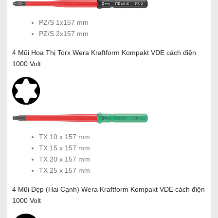
PZ/S 1x157 mm
PZ/S 2x157 mm
4 Mũi Hoa Thị Torx Wera Kraftform Kompakt VDE cách điện
1000 Volt
TX 10 x 157 mm
TX 15 x 157 mm
TX 20 x 157 mm
TX 25 x 157 mm
4 Mũi Dẹp (Hai Cạnh) Wera Kraftform Kompakt VDE cách điện
1000 Volt