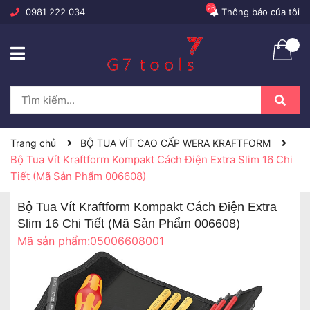
26
0981 222 034
Thông báo của tôi
Trang chủ
BỘ TUA VÍT CAO CẤP WERA KRAFTFORM
Bộ Tua Vít Kraftform Kompakt Cách Điện Extra Slim 16 Chi
Tiết (Mã Sản Phẩm 006608)
Bộ Tua Vít Kraftform Kompakt Cách Điện Extra
Slim 16 Chi Tiết (Mã Sản Phẩm 006608)
Mã sản phẩm:
05006608001