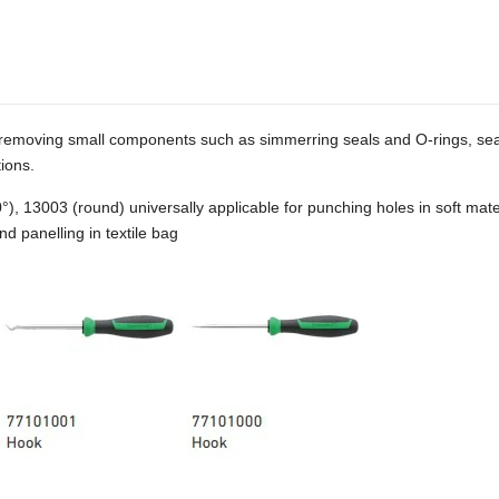
nd removing small components such as simmerring seals and O-rings, seal
ions.
°), 13003 (round) universally applicable for punching holes in soft mat
nd panelling in textile bag