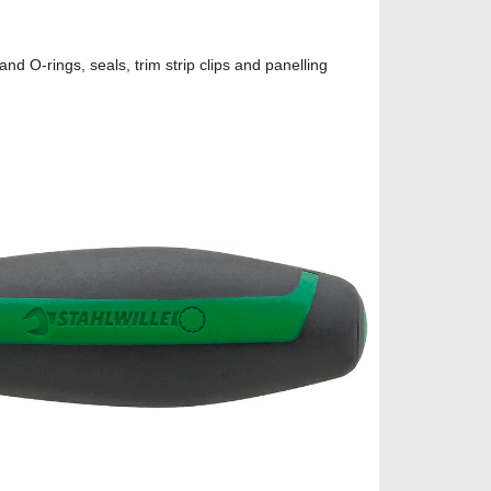
nd O-rings, seals, trim strip clips and panelling