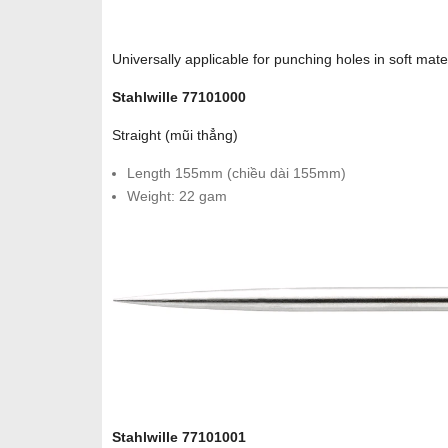
Universally applicable for punching holes in soft mat
Stahlwille 77101000
Straight (mũi thẳng)
Length 155mm (chiều dài 155mm)
Weight: 22 gam
Stahlwille 77101001