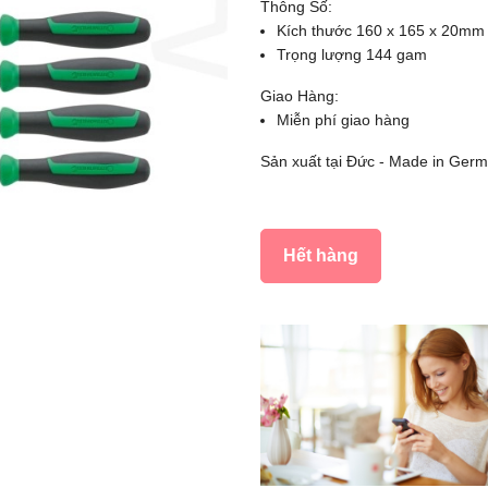
Thông Số:
Kích thước 160 x 165 x 20mm
Trọng lượng 144 gam
Giao Hàng:
Miễn phí giao hàng
Sản xuất tại Đức - Made in Ger
Hết hàng