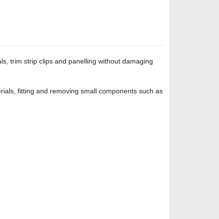
s, trim strip clips and panelling without damaging
erials, fitting and removing small components such as