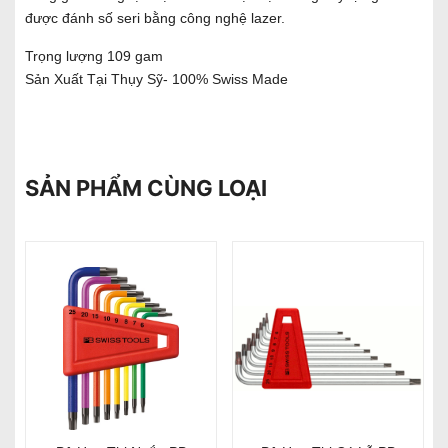
được đánh số seri bằng công nghệ lazer.
Trọng lượng 109 gam
Sản Xuất Tại Thụy Sỹ- 100% Swiss Made
SẢN PHẨM CÙNG LOẠI