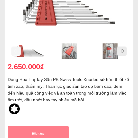
2.650.000₫
Dòng Hoa Thị Tay Sần PB Swiss Tools Knurled sở hữu thiết kế
tinh xảo, thẩm mỹ. Thân lục giác sần tạo độ bám cao, đem
đến hiệu quả công việc và an toàn trong môi trường làm việc
ẩm ướt, dầu nhớt hay tay nhiều mồ hôi
Hết hàng