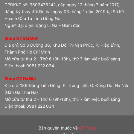
GPĐKKD số: 3603476242, cấp ngày 12 tháng 7 năm 2017,
đăng ký thay đổi lần hai ngày 03 tháng 1 năm 2019 tại Sở Kế
Hoạch Đầu Tư Tỉnh Đồng Nai.
Người đại diện: Đặng Li Na – Giám đốc
Shop G7 Sài Gòn
Địa chỉ: Số 3 Đường 36, Khu Đô Thị Vạn Phúc, P. Hiệp Bình,
Thành Phố Hồ Chí Minh
Mở cửa từ thứ 2 - Thứ 6 (9h-18h), thứ 7 làm việc buổi sáng
Điện thoại: 0981 222 034
Shop G7 Hà Nội
Địa chỉ: 189 Đặng Tiến Đông, P. Trung Liệt, Q. Đống Đa, Hà Nội
(Gần Ga Thái Hà)
Mở cửa từ thứ 2 - Thứ 6 (9h-18h), thứ 7 làm việc buổi sáng
Điện thoại: 0981 222 034
Bản quyền thuộc về
G7 Tools