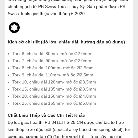
chính ngạch từ PB Swiss Tools Thụy Sỹ. Sản phẩm được PB
Swiss Tools giới thiệu vào tháng 6.2020
Kích cỡ chi tiết (độ lớn, chiều dài, hướng dẫn sử dụng)
Torx 6, chiều dài 80mm- mở ốc Ø2.0mm
Torx 7, chiều dài 90mm- mở ốc Ø2.0mm
Torx 8, chiều dài 100mm- mở ốc Ø2.5mm
Torx 9, chiều dài 110mm- mở ốc Ø2.5mm
Torx 10, chiều dài 120mm- mở ốc Ø3.5mm
Torx 15, chiều dài 135mm- mở ốc Ø3.5mm
Torx 20, chiều dài 150mm- mở ốc Ø4.0mm
Torx 25, chiều dài 165mm- mở ốc Ø5.0mm
Chất Liệu Thép và Các Chi Tiết Khác
Bộ lục giác hoa thị PB 3411.H 6-25 CN được chế tác từ hợp
kim thép lò xo đặc biệt (special alloy based on spring steel), tôi
cứng gia cường tạo độ đàn hồi vượt trội. Từng cây lục giác