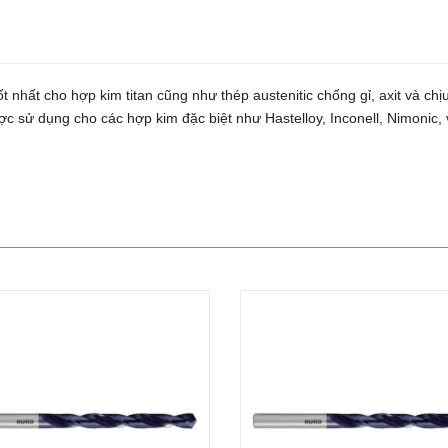
nhất cho hợp kim titan cũng như thép austenitic chống gỉ, axit và chị
c sử dụng cho các hợp kim đặc biệt như Hastelloy, Inconell, Nimonic, v