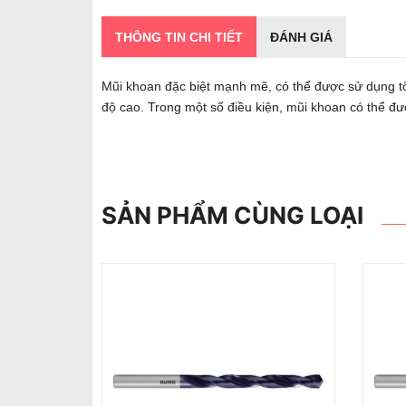
THÔNG TIN CHI TIẾT
ĐÁNH GIÁ
Mũi khoan đặc biệt mạnh mẽ, có thể được sử dụng tốt 
độ cao. Trong một số điều kiện, mũi khoan có thể đượ
SẢN PHẨM CÙNG LOẠI