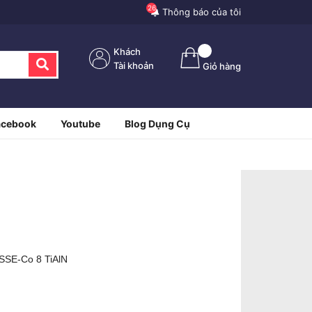
26
Thông báo của tôi
Khách
Tài khoản
Giỏ hàng
acebook
Youtube
Blog Dụng Cụ
SSE-Co 8 TiAlN