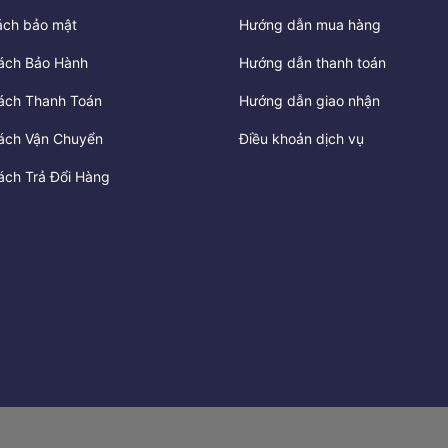
ách bảo mật
Hướng dẫn mua hàng
ách Bảo Hành
Hướng dẫn thanh toán
ách Thanh Toán
Hướng dẫn giao nhận
ách Vận Chuyển
Điều khoản dịch vụ
ách Trả Đổi Hàng