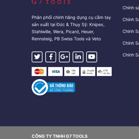
Chính s
Phân phối chính hãng dụng cụ cầm tay
Chính S
sản xuất tại Đức & Thụy Sỹ: Knipex,
Chính S
Stahlwille, Wera, Picard, Heuer,
Rennsteig, PB Swiss Tools và Veto
Chính S
Chính S
CÔNG TY TNHH G7 TOOLS