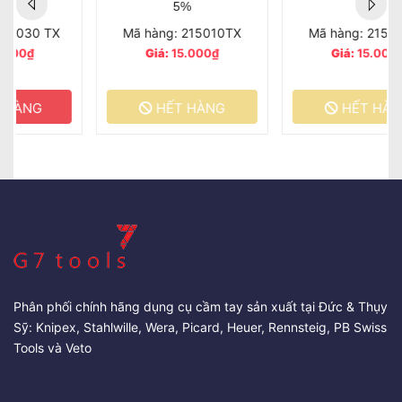
5%
5%
Mã hàng: 215010TX
Mã hàng: 215015TX
Giá:
15.000₫
Giá:
15.000₫
HẾT HÀNG
HẾT HÀNG
Phân phối chính hãng dụng cụ cầm tay sản xuất tại Đức & Thụy
Sỹ: Knipex, Stahlwille, Wera, Picard, Heuer, Rennsteig, PB Swiss
Tools và Veto