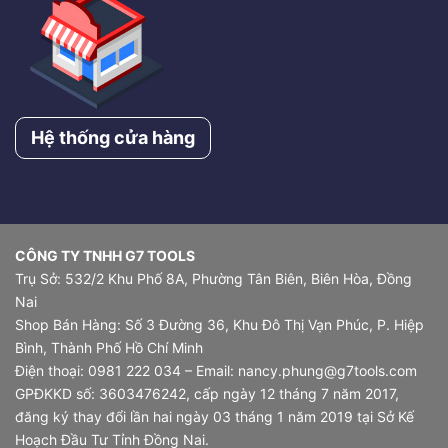
Hệ thống cửa hàng
CÔNG TY TNHH G7 TOOLS
Trụ Sở: 532/2 Khu Phố 8A, Phường Tân Biên, Biên Hòa, Đồng
Nai
Shop Bán Hàng: Số 3 Đường 36, Khu Đô Thị Vạn Phúc, P. Hiệp
Bình, Thành Phố Hồ Chí Minh
Điện thoại: 0981 222 034 – Email: nancy.phung@g7tools.com
GPĐKKD số: 3603476242, cấp ngày 12 tháng 7 năm 2017,
đăng ký thay đổi lần hai ngày 03 tháng 1 năm 2019 tại Sở Kế
Hoạch Đầu Tư Tỉnh Đồng Nai.