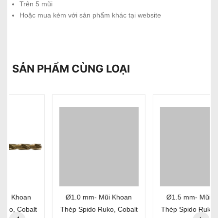
Trên 5 mũi
Hoặc mua kèm với sản phẩm khác tại website
SẢN PHẨM CÙNG LOẠI
Ø1.0 mm- Mũi Khoan
Ø1.5 mm- Mũi Khoan
Thép Spido Ruko, Cobalt
Thép Spido Ruko, Cobalt