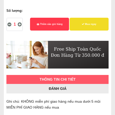
Số lượng:
Thêm vào giỏ hàng
Mua ngay
THÔNG TIN CHI TIẾT
ĐÁNH GIÁ
Ghi chú: KHÔNG miễn phí giao hàng nếu mua dưới 5 mũi
MIỄN PHÍ GIAO HÀNG nếu mua