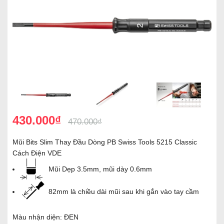
430.000₫
470.000₫
Mũi Bits Slim Thay Đầu Dòng PB Swiss Tools 5215 Classic
Cách Điện VDE
Mũi Dẹp 3.5mm, mũi dày 0.6mm
82mm là chiều dài mũi sau khi gắn vào tay cầm
Màu nhận diện: ĐEN