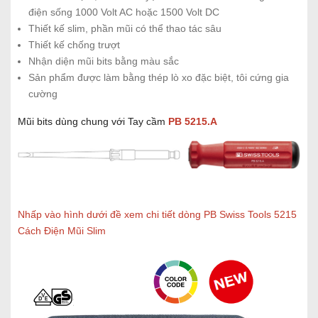
điện sống 1000 Volt AC hoặc 1500 Volt DC
Thiết kế slim, phần mũi có thể thao tác sâu
Thiết kế chống trượt
Nhận diện mũi bits bằng màu sắc
Sản phẩm được làm bằng thép lò xo đặc biệt, tôi cứng gia
cường
Mũi bits dùng chung với Tay cầm
PB 5215.A
Nhấp vào hình dưới đề xem chi tiết dòng PB Swiss Tools 5215
Cách Điện Mũi Slim