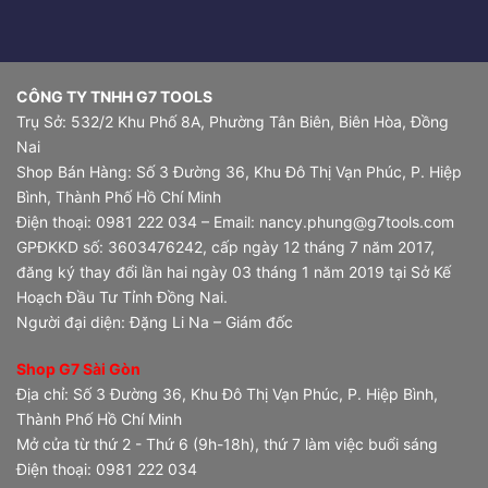
CÔNG TY TNHH G7 TOOLS
Trụ Sở: 532/2 Khu Phố 8A, Phường Tân Biên, Biên Hòa, Đồng
Nai
Shop Bán Hàng: Số 3 Đường 36, Khu Đô Thị Vạn Phúc, P. Hiệp
Bình, Thành Phố Hồ Chí Minh
Điện thoại: 0981 222 034 – Email: nancy.phung@g7tools.com
GPĐKKD số: 3603476242, cấp ngày 12 tháng 7 năm 2017,
đăng ký thay đổi lần hai ngày 03 tháng 1 năm 2019 tại Sở Kế
Hoạch Đầu Tư Tỉnh Đồng Nai.
Người đại diện: Đặng Li Na – Giám đốc
Shop G7 Sài Gòn
Địa chỉ: Số 3 Đường 36, Khu Đô Thị Vạn Phúc, P. Hiệp Bình,
Thành Phố Hồ Chí Minh
Mở cửa từ thứ 2 - Thứ 6 (9h-18h), thứ 7 làm việc buổi sáng
Điện thoại: 0981 222 034