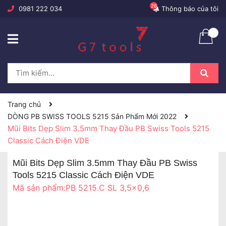
26
0981 222 034
Thông báo của tôi
Trang chủ
DÒNG PB SWISS TOOLS 5215 Sản Phẩm Mới 2022
Mũi Bits Dẹp Slim 3.5mm Thay Đầu PB Swiss Tools 5215
Classic Cách Điện VDE
Mũi Bits Dẹp Slim 3.5mm Thay Đầu PB Swiss
Tools 5215 Classic Cách Điện VDE
Mã sản phẩm:
PB 5215.C SL 3,5x0,6