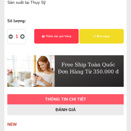
Sản xuất tại Thụy Sỹ
Số lượng:
Thêm vào giỏ hàng
Mua ngay
THÔNG TIN CHI TIẾT
ĐÁNH GIÁ
NEW