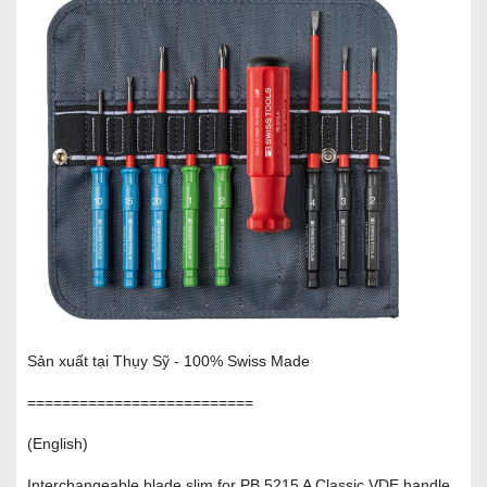
Sản xuất tại Thụy Sỹ - 100% Swiss Made
==========================
(English)
Interchangeable blade slim for PB 5215 A Classic VDE handle