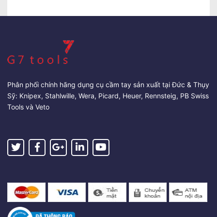
Phân phối chính hãng dụng cụ cầm tay sản xuất tại Đức & Thụy
Sỹ: Knipex, Stahlwille, Wera, Picard, Heuer, Rennsteig, PB Swiss
Tools và Veto