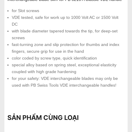
for Slot screws
VDE tested, safe for work up to 1000 Volt AC or 1500 Volt
DC
with blade diameter tapered towards the tip, for deep-set
screws
fast-turning zone and slip protection for thumbs and index
fingers, secure grip for use in the hand
color coded by screw type, quick identification
special alloy based on spring steel, exceptional elasticity
coupled with high grade hardening
for your safety: VDE interchangeable blades may only be
used with PB Swiss Tools VDE interchangeable handles!
SẢN PHẨM CÙNG LOẠI