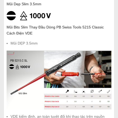
Mũi Dẹp Slim 3.5mm
Mũi Bits Slim Thay Đầu Dòng PB Swiss Tools 5215 Classic
Cách Điện VDE
Mũi DẸP 3.5mm
VDE kiểm định, an toàn tuyệt đối khi thao tác trên nguồn