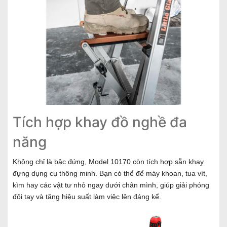
Tích hợp khay đồ nghề đa
năng
Không chỉ là bậc đứng, Model 10170 còn tích hợp sẵn khay
đựng dụng cụ thông minh. Bạn có thể để máy khoan, tua vít,
kìm hay các vật tư nhỏ ngay dưới chân mình, giúp giải phóng
đôi tay và tăng hiệu suất làm việc lên đáng kể.