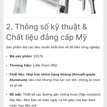
2. Thông số kỹ thuật &
Chất liệu đẳng cấp Mỹ
Sản phẩm đạt các tiêu chuẩn khắt khe về độ bền công nghiệp:
Mã sản phẩm:
10170
Thương hiệu:
Little Giant (Mỹ)
Chất liệu:
Hợp kim nhôm hàng không (Aircraft-grade
Aluminum)
siêu nhẹ nhưng chịu lực cực lớn, chống ăn mòn
và gỉ sét.
Bề mặt:
Thiết kế các đường gân chống trượt (Slip-resistant)
dày đặc, đảm bảo an toàn ngay cả khi giày của bạn bám
nước hay dầu mỡ.