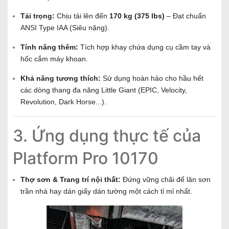
Tải trọng:
Chịu tải lên đến
170 kg (375 lbs)
– Đạt chuẩn
ANSI Type IAA (Siêu nặng).
Tính năng thêm:
Tích hợp khay chứa dụng cụ cầm tay và
hốc cắm máy khoan.
Khả năng tương thích:
Sử dụng hoàn hảo cho hầu hết
các dòng thang đa năng Little Giant (EPIC, Velocity,
Revolution, Dark Horse...).
3. Ứng dụng thực tế của
Platform Pro 10170
Thợ sơn & Trang trí nội thất:
Đứng vững chãi để lăn sơn
trần nhà hay dán giấy dán tường một cách tỉ mỉ nhất.