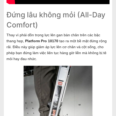
Đứng lâu không mỏi (All-Day
Comfort)
Thay vì phải dồn trọng lực lên gan bàn chân trên các bậc
thang hẹp,
Platform Pro 10170
tạo ra một bề mặt đứng rộng
rãi. Điều này giúp giảm áp lực lên cơ chân và cột sống, cho
phép bạn đứng làm việc liên tục hàng giờ liền mà không bị tê
mỏi hay đau nhức.