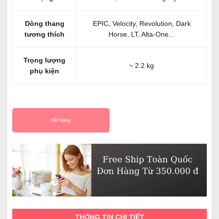
Dòng thang
EPIC, Velocity, Revolution, Dark
tương thích
Horse, LT, Alta-One...
Trọng lượng
~ 2.2 kg
phụ kiện
Hết hàng
THÔNG TIN CHI TIẾT