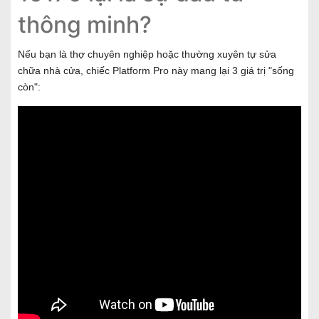
thông minh?
Nếu bạn là thợ chuyên nghiệp hoặc thường xuyên tự sửa
chữa nhà cửa, chiếc Platform Pro này mang lại 3 giá trị "sống
còn":