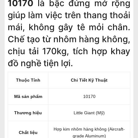
10170
là bậc đứng mở rộng
giúp làm việc trên thang thoải
mái, không gây tê mỏi chân.
Chế tạo từ nhôm hàng không,
chịu tải 170kg, tích hợp khay
đồ nghề tiện lợi.
Thuộc Tính
Chi Tiết Kỹ Thuật
Mã sản phẩm
10170
Thương hiệu
Little Giant (Mỹ)
Hợp kim nhôm hàng không (Aircraft-
Chất liệu
grade Aluminum)