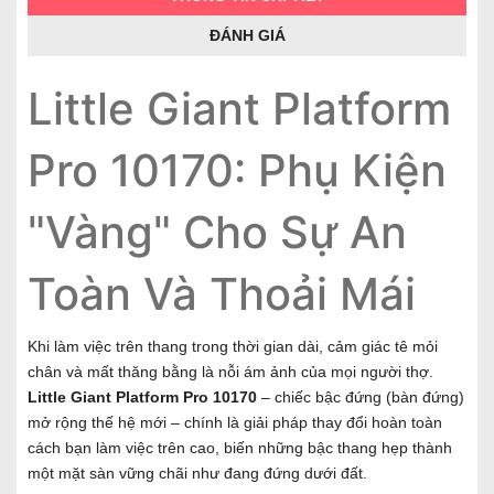
ĐÁNH GIÁ
Little Giant Platform
Pro 10170: Phụ Kiện
"Vàng" Cho Sự An
Toàn Và Thoải Mái
Khi làm việc trên thang trong thời gian dài, cảm giác tê mỏi
chân và mất thăng bằng là nỗi ám ảnh của mọi người thợ.
Little Giant Platform Pro 10170
– chiếc bậc đứng (bàn đứng)
mở rộng thế hệ mới – chính là giải pháp thay đổi hoàn toàn
cách bạn làm việc trên cao, biến những bậc thang hẹp thành
một mặt sàn vững chãi như đang đứng dưới đất.