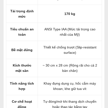
Tải trọng định
170 kg
mức
Tiêu chuẩn an
ANSI Type IAA (Mức tải trọng cao
toàn
nhất của Mỹ)
Thiết kế chống trượt (Slip-resistant
Bề mặt đứng
surface)
Kích thước
~ 30 cm x 28 cm (Rộng rãi cho cả 2
mặt sàn
bàn chân)
Tính năng tích
Khay đựng dụng cụ, hốc cắm máy
hợp
khoan, khe giữ tua vít
Cơ chế hoạt
Tự đóng/mở khi thang dịch chuyển
động
hoặc thao tác bằng tay