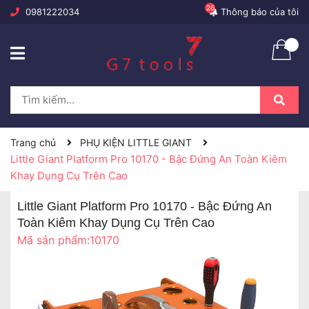
26
0981222034
Thông báo của tôi
Trang chủ
PHỤ KIỆN LITTLE GIANT
Little Giant Platform Pro 10170 - Bậc Đứng An Toàn Kiêm
Khay Dụng Cụ Trên Cao
Little Giant Platform Pro 10170 - Bậc Đứng An
Toàn Kiêm Khay Dụng Cụ Trên Cao
Mã sản phẩm:
10170