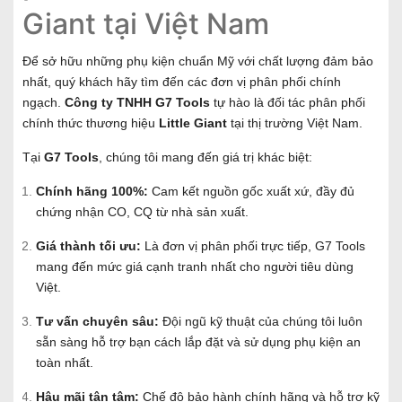
Giant tại Việt Nam
Để sở hữu những phụ kiện chuẩn Mỹ với chất lượng đảm bảo
nhất, quý khách hãy tìm đến các đơn vị phân phối chính
ngạch.
Công ty TNHH G7 Tools
tự hào là đối tác phân phối
chính thức thương hiệu
Little Giant
tại thị trường Việt Nam.
Tại
G7 Tools
, chúng tôi mang đến giá trị khác biệt:
Chính hãng 100%:
Cam kết nguồn gốc xuất xứ, đầy đủ
chứng nhận CO, CQ từ nhà sản xuất.
Giá thành tối ưu:
Là đơn vị phân phối trực tiếp, G7 Tools
mang đến mức giá cạnh tranh nhất cho người tiêu dùng
Việt.
Tư vấn chuyên sâu:
Đội ngũ kỹ thuật của chúng tôi luôn
sẵn sàng hỗ trợ bạn cách lắp đặt và sử dụng phụ kiện an
toàn nhất.
Hậu mãi tận tâm:
Chế độ bảo hành chính hãng và hỗ trợ kỹ