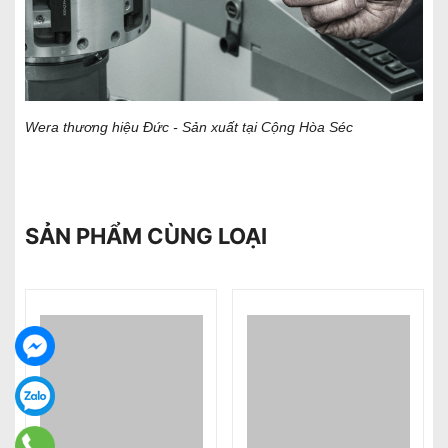
Wera thương hiệu Đức - Sản xuất tại Cộng Hòa Séc
SẢN PHẨM CÙNG LOẠI