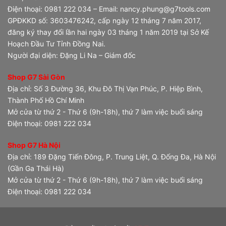
Điện thoại: 0981 222 034 – Email: nancy.phung@g7tools.com
GPĐKKD số: 3603476242, cấp ngày 12 tháng 7 năm 2017,
đăng ký thay đổi lần hai ngày 03 tháng 1 năm 2019 tại Sở Kế
Hoạch Đầu Tư Tỉnh Đồng Nai.
Người đại diện: Đặng Li Na – Giám đốc
Shop G7 Sài Gòn
Địa chỉ: Số 3 Đường 36, Khu Đô Thị Vạn Phúc, P. Hiệp Bình,
Thành Phố Hồ Chí Minh
Mở cửa từ thứ 2 - Thứ 6 (9h-18h), thứ 7 làm việc buổi sáng
Điện thoại: 0981 222 034
Shop G7 Hà Nội
Địa chỉ: 189 Đặng Tiến Đông, P. Trung Liệt, Q. Đống Đa, Hà Nội
(Gần Ga Thái Hà)
Mở cửa từ thứ 2 - Thứ 6 (9h-18h), thứ 7 làm việc buổi sáng
Điện thoại: 0981 222 034