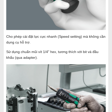
Cho phép cài đặt lực cực nhanh (Speed setting) mà không cần
dụng cụ hỗ trợ.
Sử dụng chuẩn mũi vít 1/4" hex, tương thích với bit và đầu
khẩu (qua adapter).