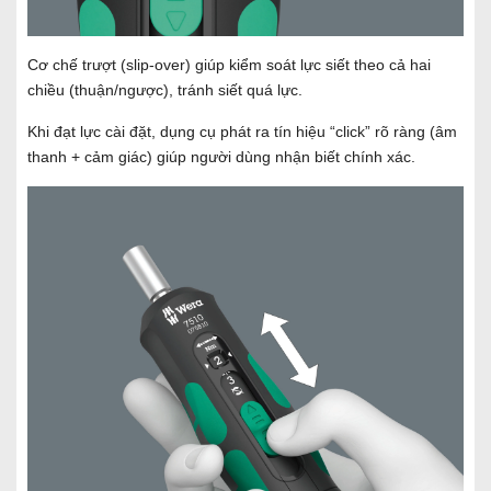
Cơ chế trượt (slip-over) giúp kiểm soát lực siết theo cả hai
chiều (thuận/ngược), tránh siết quá lực.
Khi đạt lực cài đặt, dụng cụ phát ra tín hiệu “click” rõ ràng (âm
thanh + cảm giác) giúp người dùng nhận biết chính xác.