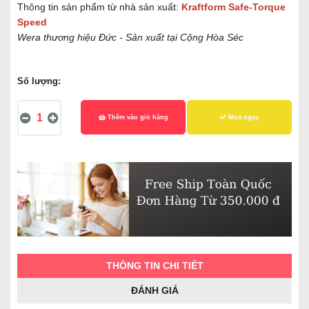
Thông tin sản phẩm từ nhà sản xuất:
Kraftform Safe-Torque
Speed
Wera thương hiệu Đức - Sản xuất tại Cộng Hòa Séc
Số lượng:
Thêm vào giỏ hàng
Mua ngay
THÔNG TIN CHI TIẾT
ĐÁNH GIÁ