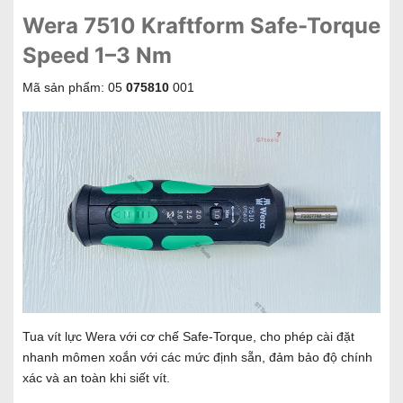
Wera 7510 Kraftform Safe-Torque
Speed 1–3 Nm
Mã sản phẩm: 05
075810
001
Tua vít lực Wera với cơ chế Safe-Torque, cho phép cài đặt
nhanh mômen xoắn với các mức định sẵn, đảm bảo độ chính
xác và an toàn khi siết vít.