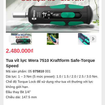
2.480.000₫
Tua vít lực Wera 7510 Kraftform Safe-Torque
Speed
Mã sản phẩm: 05
075810
001
Dải lực: 1 – 3 Nm (5 mức preset): 1.0 / 1.5 / 2.0 / 2.5 / 3.0 Nm.
Chế độ Torque Lock để sử dụng như tua vít thường với lực
không giới hạn.
Đầu thay Bit 1/4"
Chiều dài: 147.5 mm